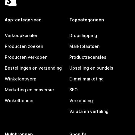
App-categorieën
Topcategorieën
Verkoopkanalen
Dropshipping
Producten zoeken
Marktplaatsen
Producten verkopen
Productrecensies
Bestellingen en verzending
Upselling en bundels
Winkelontwerp
E-mailmarketing
Marketing en conversie
SEO
Winkelbeheer
Verzending
Valuta en vertaling
Hulpbronnen
Shopify