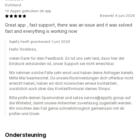
Duitsland
14 dagen gebruiken de app
Bewerkt 4 juni 2026
Great app , fast support, there was an issue and it was solved
fast and everything is working now
Appify heeft geantwoord 1 juni 2026
Hallo VivaVoss,
vielen Dank für dein Feedback. Es tut uns sehr leid, dass hier der
Eindruck entstanden ist, unser Support sei nicht erreichbar.
Wir nehmen solche Fälle sehr ernst und haben deine Anfragen bereits
Mitte Mai beantwortet. Da unsere Rückmeldungen dich offenbar nicht
erreicht haben, haben wir dich inzwischen erneut kontaktiert,
zusätzlich auch über das Kontaktformular deines Shops.
Bitte prüfe deinen Spamordner und setze service@appify.group auf
die Whitelist, damit unsere Antworten zuverlässig zugestellt werden.
Wir möchten den Fall gerne schnellstmöglich gemeinsam mit dir
prüfen und lösen.
Ondersteuning