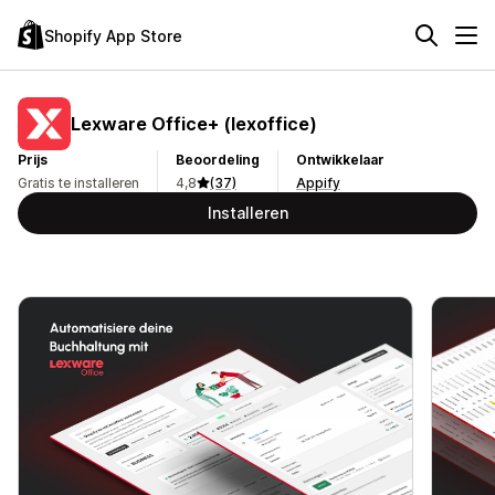
Shopify App Store
Lexware Office+ (lexoffice)
Prijs
Beoordeling
Ontwikkelaar
Gratis te installeren
4,8
(37)
Appify
Installeren