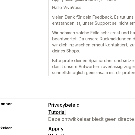
Hallo VivaVoss,
vielen Dank für dein Feedback. Es tut uns 
entstanden ist, unser Support sei nicht err
Wir nehmen solche Fälle sehr ernst und h
beantwortet. Da unsere Rückmeldungen di
wir dich inzwischen erneut kontaktiert, z
deines Shops.
Bitte prüfe deinen Spamordner und setze 
damit unsere Antworten zuverlässig zuges
schnellstmöglich gemeinsam mit dir prüfen
ronnen
Privacybeleid
Tutorial
Deze ontwikkelaar biedt geen directe
kelaar
Appify