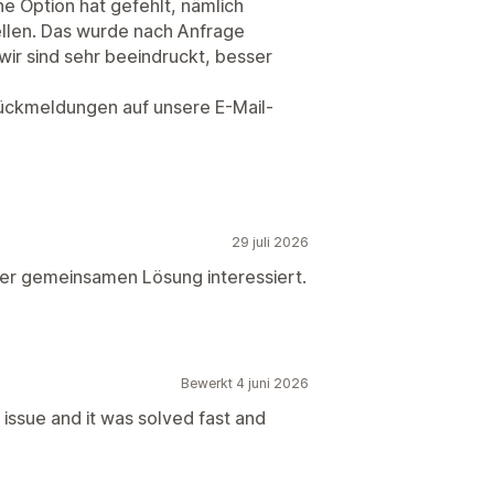
ne Option hat gefehlt, nämlich
llen. Das wurde nach Anfrage
ir sind sehr beeindruckt, besser
ückmeldungen auf unsere E-Mail-
29 juli 2026
iner gemeinsamen Lösung interessiert.
Bewerkt 4 juni 2026
 issue and it was solved fast and