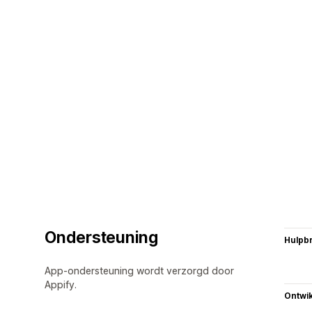
Ondersteuning
Hulpb
App-ondersteuning wordt verzorgd door
Appify.
Ontwik