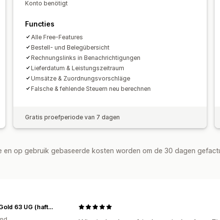
Konto benötigt
Functies
Alle Free-Features
Bestell- und Belegübersicht
Rechnungslinks in Benachrichtigungen
Lieferdatum & Leistungszeitraum
Umsätze & Zuordnungsvorschläge
Falsche & fehlende Steuern neu berechnen
Gratis proefperiode van 7 dagen
de en op gebruik gebaseerde kosten worden om de 30 dagen gefact
Retro Gold 63 UG (haftungsbeschränkt)
and