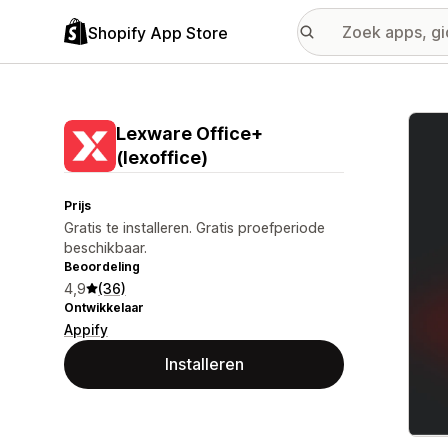
Shopify App Store
Galer
Lexware Office+
(lexoffice)
Prijs
Gratis te installeren. Gratis proefperiode
beschikbaar.
Beoordeling
4,9
(36)
Ontwikkelaar
Appify
Installeren