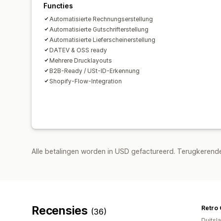
Functies
Automatisierte Rechnungserstellung
Automatisierte Gutschrifterstellung
Automatisierte Lieferscheinerstellung
DATEV & OSS ready
Mehrere Drucklayouts
B2B-Ready / USt-ID-Erkennung
Shopify-Flow-Integration
Alle betalingen worden in USD gefactureerd. Terugkeren
Recensies
(36)
Duitsl