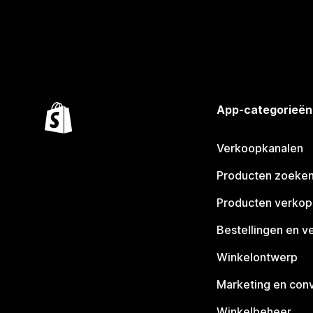
App-categorieën
Verkoopkanalen
Producten zoeke
Producten verko
Bestellingen en v
Winkelontwerp
Marketing en conv
Winkelbeheer