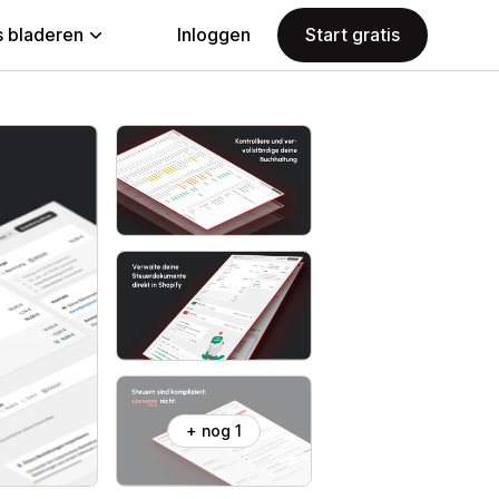
 bladeren
Inloggen
Start gratis
+ nog 1