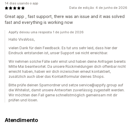
14 dias usando o app
Data de edição: 4 de junho de 2026
Great app , fast support, there was an issue and it was solved
fast and everything is working now
Appify deixou uma resposta 1 de junho de 2026
Hallo VivaVoss,
vielen Dank für dein Feedback. Es tut uns sehr leid, dass hier der
Eindruck entstanden ist, unser Support sei nicht erreichbar.
Wir nehmen solche Fälle sehr ernst und haben deine Anfragen bereits
Mitte Mai beantwortet. Da unsere Rückmeldungen dich offenbar nicht
erreicht haben, haben wir dich inzwischen erneut kontaktiert,
zusätzlich auch über das Kontaktformular deines Shops.
Bitte prüfe deinen Spamordner und setze service@appify.group auf
die Whitelist, damit unsere Antworten zuverlässig zugestellt werden.
Wir möchten den Fall gerne schnellstmöglich gemeinsam mit dir
prüfen und lösen.
Atendimento