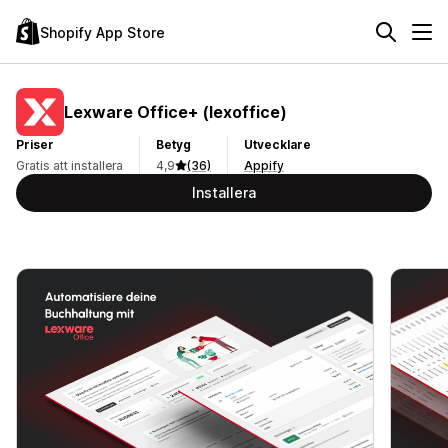
Shopify App Store
Lexware Office+ (lexoffice)
Priser
Betyg
Utvecklare
Gratis att installera
4,9
(36)
Appify
Installera