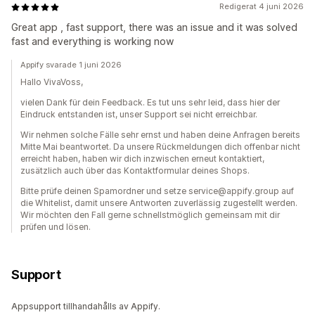
Redigerat 4 juni 2026
Great app , fast support, there was an issue and it was solved
fast and everything is working now
Appify svarade 1 juni 2026
Hallo VivaVoss,
vielen Dank für dein Feedback. Es tut uns sehr leid, dass hier der
Eindruck entstanden ist, unser Support sei nicht erreichbar.
Wir nehmen solche Fälle sehr ernst und haben deine Anfragen bereits
Mitte Mai beantwortet. Da unsere Rückmeldungen dich offenbar nicht
erreicht haben, haben wir dich inzwischen erneut kontaktiert,
zusätzlich auch über das Kontaktformular deines Shops.
Bitte prüfe deinen Spamordner und setze service@appify.group auf
die Whitelist, damit unsere Antworten zuverlässig zugestellt werden.
Wir möchten den Fall gerne schnellstmöglich gemeinsam mit dir
prüfen und lösen.
Support
Appsupport tillhandahålls av Appify.