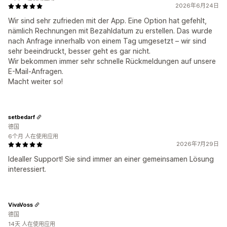
2026年6月24日
Wir sind sehr zufrieden mit der App. Eine Option hat gefehlt,
nämlich Rechnungen mit Bezahldatum zu erstellen. Das wurde
nach Anfrage innerhalb von einem Tag umgesetzt – wir sind
sehr beeindruckt, besser geht es gar nicht.
Wir bekommen immer sehr schnelle Rückmeldungen auf unsere
E-Mail-Anfragen.
Macht weiter so!
setbedarf
德国
6个月 人在使用应用
2026年7月29日
Idealler Support! Sie sind immer an einer gemeinsamen Lösung
interessiert.
VivaVoss
德国
14天 人在使用应用