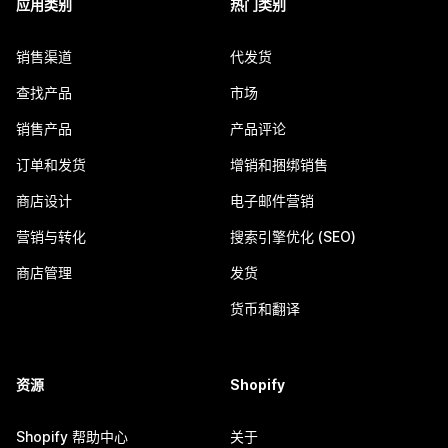
应用类别
热门类别
销售渠道
代发货
查找产品
市场
销售产品
产品评论
订单和发货
增销和捆绑销售
商店设计
电子邮件营销
营销与转化
搜索引擎优化 (SEO)
商店管理
发货
货币和翻译
资源
Shopify
Shopify 帮助中心
关于