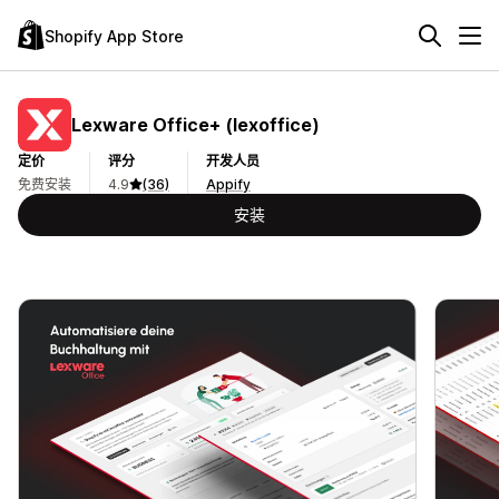
Shopify App Store
Lexware Office+ (lexoffice)
定价
评分
开发人员
免费安装
4.9
(36)
Appify
安装