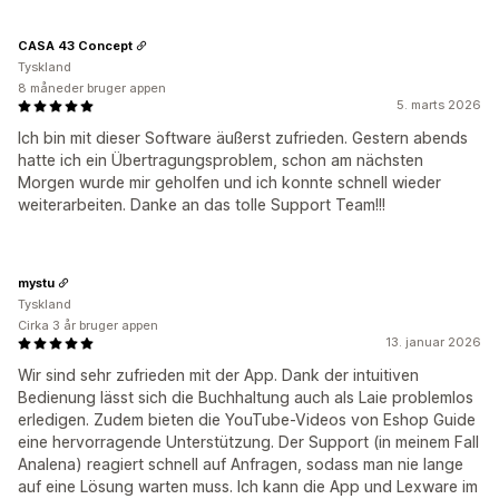
CASA 43 Concept
Tyskland
8 måneder bruger appen
5. marts 2026
Ich bin mit dieser Software äußerst zufrieden. Gestern abends
hatte ich ein Übertragungsproblem, schon am nächsten
Morgen wurde mir geholfen und ich konnte schnell wieder
weiterarbeiten. Danke an das tolle Support Team!!!
mystu
Tyskland
Cirka 3 år bruger appen
13. januar 2026
Wir sind sehr zufrieden mit der App. Dank der intuitiven
Bedienung lässt sich die Buchhaltung auch als Laie problemlos
erledigen. Zudem bieten die YouTube-Videos von Eshop Guide
eine hervorragende Unterstützung. Der Support (in meinem Fall
Analena) reagiert schnell auf Anfragen, sodass man nie lange
auf eine Lösung warten muss. Ich kann die App und Lexware im