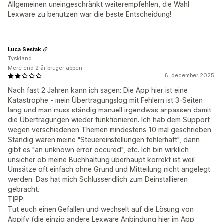
Allgemeinen uneingeschränkt weiterempfehlen, die Wahl
Lexware zu benutzen war die beste Entscheidung!
Luca Sestak
Tyskland
Mere end 2 år bruger appen
8. december 2025
Nach fast 2 Jahren kann ich sagen: Die App hier ist eine
Katastrophe - mein Übertragungslog mit Fehlern ist 3-Seiten
lang und man muss ständig manuell irgendwas anpassen damit
die Übertragungen wieder funktionieren. Ich hab dem Support
wegen verschiedenen Themen mindestens 10 mal geschrieben.
Ständig wären meine "Steuereinstellungen fehlerhaft", dann
gibt es "an unknown error occured", etc. Ich bin wirklich
unsicher ob meine Buchhaltung überhaupt korrekt ist weil
Umsätze oft einfach ohne Grund und Mitteilung nicht angelegt
werden. Das hat mich Schlussendlich zum Deinstallieren
gebracht.
TIPP:
Tut euch einen Gefallen und wechselt auf die Lösung von
Appify (die einzig andere Lexware Anbindung hier im App