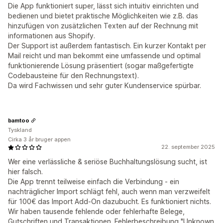
Die App funktioniert super, lässt sich intuitiv einrichten und
bedienen und bietet praktische Möglichkeiten wie z.B. das
hinzufügen von zusätzlichen Texten auf der Rechnung mit
informationen aus Shopify.
Der Support ist außerdem fantastisch. Ein kurzer Kontakt per
Mail reicht und man bekommt eine umfassende und optimal
funktionierende Lösung präsentiert (sogar maßgefertigte
Codebausteine für den Rechnungstext).
Da wird Fachwissen und sehr guter Kundenservice spürbar.
bamtoo
Tyskland
Cirka 3 år bruger appen
22. september 2025
Wer eine verlässliche & seriöse Buchhaltungslösung sucht, ist
hier falsch.
Die App trennt teilweise einfach die Verbindung - ein
nachträglicher Import schlägt fehl, auch wenn man verzweifelt
für 100€ das Import Add-On dazubucht. Es funktioniert nichts.
Wir haben tausende fehlende oder fehlerhafte Belege,
Gutschriften und Transaktionen. Fehlerbeschreibung "Unknown