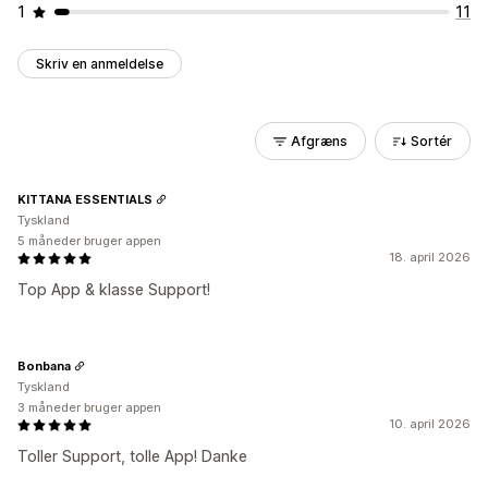
1
11
Skriv en anmeldelse
Afgræns
Sortér
KITTANA ESSENTIALS
Tyskland
5 måneder bruger appen
18. april 2026
Top App & klasse Support!
Bonbana
Tyskland
3 måneder bruger appen
10. april 2026
Toller Support, tolle App! Danke