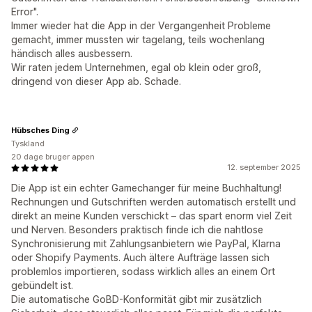
Error".
Immer wieder hat die App in der Vergangenheit Probleme
gemacht, immer mussten wir tagelang, teils wochenlang
händisch alles ausbessern.
Wir raten jedem Unternehmen, egal ob klein oder groß,
dringend von dieser App ab. Schade.
Hübsches Ding
Tyskland
20 dage bruger appen
12. september 2025
Die App ist ein echter Gamechanger für meine Buchhaltung!
Rechnungen und Gutschriften werden automatisch erstellt und
direkt an meine Kunden verschickt – das spart enorm viel Zeit
und Nerven. Besonders praktisch finde ich die nahtlose
Synchronisierung mit Zahlungsanbietern wie PayPal, Klarna
oder Shopify Payments. Auch ältere Aufträge lassen sich
problemlos importieren, sodass wirklich alles an einem Ort
gebündelt ist.
Die automatische GoBD-Konformität gibt mir zusätzlich