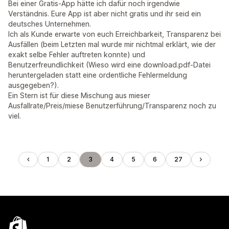
Bei einer Gratis-App hätte ich dafür noch irgendwie
Verständnis. Eure App ist aber nicht gratis und ihr seid ein
deutsches Unternehmen.
Ich als Kunde erwarte von euch Erreichbarkeit, Transparenz bei
Ausfällen (beim Letzten mal wurde mir nichtmal erklärt, wie der
exakt selbe Fehler auftreten konnte) und
Benutzerfreundlichkeit (Wieso wird eine download.pdf-Datei
heruntergeladen statt eine ordentliche Fehlermeldung
ausgegeben?).
Ein Stern ist für diese Mischung aus mieser
Ausfallrate/Preis/miese Benutzerführung/Transparenz noch zu
viel.
1
2
3
4
5
6
27