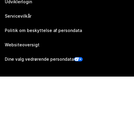
Udviklerlogin
Servicevilkår
Politik om beskyttelse af persondata
Websiteoversigt
Dine valg vedrørende persondata