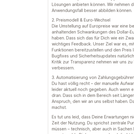
Lösungen anbieten können. Wir nehmen da
Anwendungsfall besser abbilden können.
2. Preismodell & Euro-Wechsel
Die Umstellung auf Europreise war eine b
anhaltenden Schwankungen des Dollar-Eur
haben. Dass sich das für Dich wie ein Zwan
wichtiges Feedback. Unser Ziel war es, mi
Funktionen bereitzustellen und den Preis la
Bugfixes und Sicherheitsupdates natürlich 
Kritik zur Transparenz nehmen wir uns z
verbessern.
3. Automatisierung von Zahlungsgebühre
Du hast völlig recht – der manuelle Aufw
leider aktuell noch gegeben. Auch wenn es 
dran. Dass sich in dem Bereich seit Länger
Anspruch, den wir an uns selbst haben. D
machst.
Es tut uns leid, dass Deine Erwartungen n
Zeit der Nutzung. Du sprichst zentrale Pu
müssen – technisch, aber auch in Sache