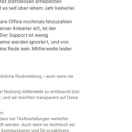
tet stattdessen erheblichen
 es seit über einem Jahr keinerlei
ware Office nochmals hinzuzahlen
ner Anbieter ist), ist der
 Der Support ist wenig
leme werden ignoriert, und von
e Rede sein. Mittlerweile leider
sführliche Rückmeldung – auch wenn sie
er Nutzung mittlerweile so enttäuscht bist.
r, und wir möchten transparent auf Deine
en
, dass bei Testbestellungen weiterhin
lt werden. Auch wenn es technisch ein
er kommunizieren und Dir proaktivere