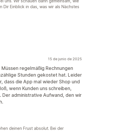
bei uns. Wir schauen dann gemeinsam, wie
n Dir Einblick in das, was wir als Nächstes
15 de junio de 2025
g. Müssen regelmäßig Rechnungen
nzählige Stunden gekostet hat. Leider
r, dass die App mal wieder Shop und
bloß, wenn Kunden uns schreiben,
Der administrative Aufwand, den wir
h.
ehen deinen Frust absolut. Bei der