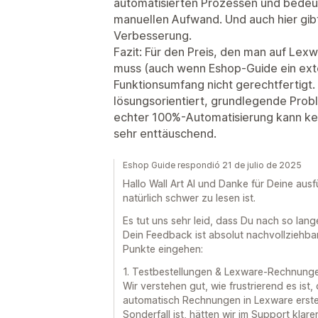
automatisierten Prozessen und bedeu
manuellen Aufwand. Und auch hier gibt
Verbesserung.
Fazit: Für den Preis, den man auf Lex
muss (auch wenn Eshop-Guide ein exter
Funktionsumfang nicht gerechtfertigt.
lösungsorientiert, grundlegende Prob
echter 100%-Automatisierung kann kein
sehr enttäuschend.
Eshop Guide respondió 21 de julio de 2025
Hallo Wall Art AI und Danke für Deine au
natürlich schwer zu lesen ist.
Es tut uns sehr leid, dass Du nach so lang
Dein Feedback ist absolut nachvollziehba
Punkte eingehen:
1. Testbestellungen & Lexware-Rechnung
Wir verstehen gut, wie frustrierend es ist
automatisch Rechnungen in Lexware erstel
Sonderfall ist, hätten wir im Support klar