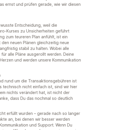
s ernst und prüfen gerade, wie wir diesen
ewusste Entscheidung, weil die
o-Kurses zu Unsicherheiten geführt
g zum teureren Plan anfühlt, ist ein
t den neuen Plänen gleichzeitig neue
ngfristig stabil zu halten. Wobei alle
für alle Pläne ausgerollt werden. Deine
u Herzen und werden unsere Kommunikation
n
and rund um die Transaktionsgebühren ist
technisch nicht einfach ist, sind wir hier
em nichts verändert hat, ist nicht der
anke, dass Du das nochmal so deutlich
icht erfüllt wurden – gerade nach so langer
nkte an, bei denen wir besser werden
n Kommunikation und Support. Wenn Du