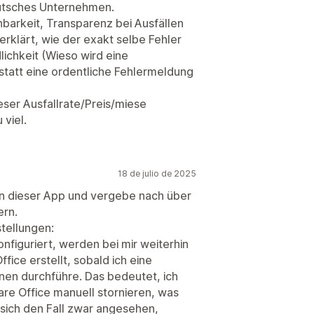
 deutsches Unternehmen.
hbarkeit, Transparenz bei Ausfällen
erklärt, wie der exakt selbe Fehler
ichkeit (Wieso wird eine
tatt eine ordentliche Fehlermeldung
ieser Ausfallrate/Preis/miese
viel.
18 de julio de 2025
von dieser App und vergebe nach über
ern.
tellungen:
nfiguriert, werden bei mir weiterhin
ice erstellt, sobald ich eine
nen durchführe. Das bedeutet, ich
re Office manuell stornieren, was
t sich den Fall zwar angesehen,