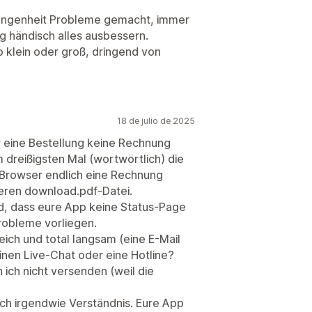
gangenheit Probleme gemacht, immer
g händisch alles ausbessern.
 klein oder groß, dringend von
18 de julio de 2025
r eine Bestellung keine Rechnung
dreißigsten Mal (wortwörtlich) die
 Browser endlich eine Rechnung
eeren download.pdf-Datei.
nd, dass eure App keine Status-Page
robleme vorliegen.
eich und total langsam (eine E-Mail
inen Live-Chat oder eine Hotline?
 ich nicht versenden (weil die
och irgendwie Verständnis. Eure App