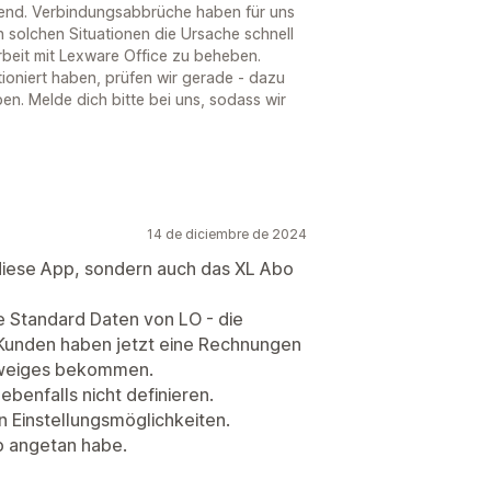
idend. Verbindungsabbrüche haben für uns
n solchen Situationen die Ursache schnell
rbeit mit Lexware Office zu beheben.
ioniert haben, prüfen wir gerade - dazu
ben. Melde dich bitte bei uns, sodass wir
14 de diciembre de 2024
r diese App, sondern auch das XL Abo
e Standard Daten von LO - die
 Kunden haben jetzt eine Rechnungen
zweiges bekommen.
enfalls nicht definieren.
 Einstellungsmöglichkeiten.
pp angetan habe.