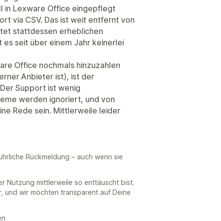
 in Lexware Office eingepflegt
t via CSV. Das ist weit entfernt von
tet stattdessen erheblichen
 es seit über einem Jahr keinerlei
ware Office nochmals hinzuzahlen
ner Anbieter ist), ist der
 Der Support ist wenig
leme werden ignoriert, und von
e Rede sein. Mittlerweile leider
sführliche Rückmeldung – auch wenn sie
er Nutzung mittlerweile so enttäuscht bist.
r, und wir möchten transparent auf Deine
en