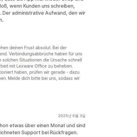
bloß, wenn Kunden uns schreiben,
Der administrative Aufwand, den wir
h.
ehen deinen Frust absolut. Bei der
idend. Verbindungsabbrüche haben für uns
n solchen Situationen die Ursache schnell
rbeit mit Lexware Office zu beheben.
ioniert haben, prüfen wir gerade - dazu
ben. Melde dich bitte bei uns, sodass wir
2025년 6월 3일
hon etwas über einen Monat und sind
ichneten Support bei Rückfragen.