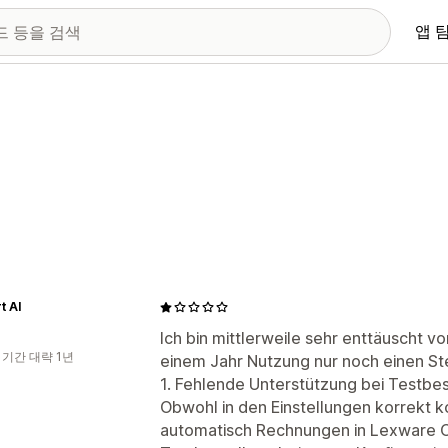
앱 
t AI
Ich bin mittlerweile sehr enttäuscht 
 기간 대략 1년
einem Jahr Nutzung nur noch einen St
1. Fehlende Unterstützung bei Testbes
Obwohl in den Einstellungen korrekt ko
automatisch Rechnungen in Lexware Off