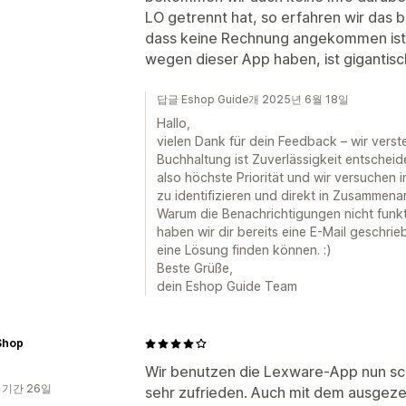
LO getrennt hat, so erfahren wir das 
dass keine Rechnung angekommen ist. 
wegen dieser App haben, ist gigantisc
답글 Eshop Guide개 2025년 6월 18일
Hallo,
vielen Dank für dein Feedback – wir verst
Buchhaltung ist Zuverlässigkeit entsche
also höchste Priorität und wir versuchen i
zu identifizieren und direkt in Zusammena
Warum die Benachrichtigungen nicht funkt
haben wir dir bereits eine E-Mail geschrie
eine Lösung finden können. :)
Beste Grüße,
dein Eshop Guide Team
Shop
Wir benutzen die Lexware-App nun sc
 기간 26일
sehr zufrieden. Auch mit dem ausgeze