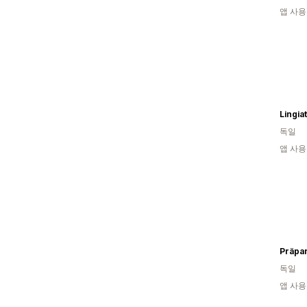
앱 사용
Lingia
독일
앱 사용
Präpar
독일
앱 사용