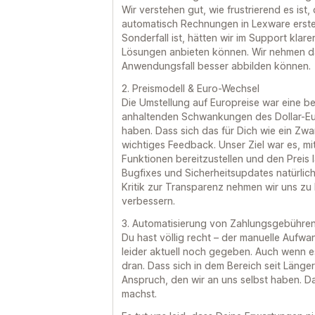
Wir verstehen gut, wie frustrierend es ist
automatisch Rechnungen in Lexware erstel
Sonderfall ist, hätten wir im Support klar
Lösungen anbieten können. Wir nehmen da
Anwendungsfall besser abbilden können.
2. Preismodell & Euro-Wechsel
Die Umstellung auf Europreise war eine b
anhaltenden Schwankungen des Dollar-Eur
haben. Dass sich das für Dich wie ein Zwan
wichtiges Feedback. Unser Ziel war es, mi
Funktionen bereitzustellen und den Preis la
Bugfixes und Sicherheitsupdates natürlich 
Kritik zur Transparenz nehmen wir uns z
verbessern.
3. Automatisierung von Zahlungsgebühre
Du hast völlig recht – der manuelle Aufw
leider aktuell noch gegeben. Auch wenn es 
dran. Dass sich in dem Bereich seit Länger
Anspruch, den wir an uns selbst haben. D
machst.