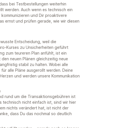
, dass bei Testbestellungen weiterhin
lt werden. Auch wenn es technisch ein
er kommunizieren und Dir proaktivere
s ernst und prüfen gerade, wie wir diesen
ewusste Entscheidung, weil die
o-Kurses zu Unsicherheiten geführt
g zum teureren Plan anfühlt, ist ein
t den neuen Plänen gleichzeitig neue
ngfristig stabil zu halten. Wobei alle
für alle Pläne ausgerollt werden. Deine
u Herzen und werden unsere Kommunikation
n
and rund um die Transaktionsgebühren ist
technisch nicht einfach ist, sind wir hier
em nichts verändert hat, ist nicht der
anke, dass Du das nochmal so deutlich