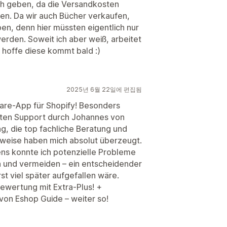
ch geben, da die Versandkosten
n. Da wir auch Bücher verkaufen,
en, denn hier müssten eigentlich nur
rden. Soweit ich aber weiß, arbeitet
h hoffe diese kommt bald :)
2025년 6월 22일에 편집됨
ware-App für Shopify! Besonders
ten Support durch Johannes von
g, die top fachliche Beratung und
weise haben mich absolut überzeugt.
s konnte ich potenzielle Probleme
n und vermeiden – ein entscheidender
st viel später aufgefallen wäre.
bewertung mit Extra-Plus! +
on Eshop Guide – weiter so!