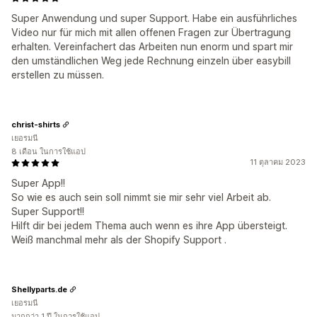
Super Anwendung und super Support. Habe ein ausführliches
Video nur für mich mit allen offenen Fragen zur Übertragung
erhalten. Vereinfachert das Arbeiten nun enorm und spart mir
den umständlichen Weg jede Rechnung einzeln über easybill
erstellen zu müssen.
christ-shirts
เยอรมนี
8 เดือน ในการใช้แอป
11 ตุลาคม 2023
Super App!!
So wie es auch sein soll nimmt sie mir sehr viel Arbeit ab.
Super Support!!
Hilft dir bei jedem Thema auch wenn es ihre App übersteigt.
Weiß manchmal mehr als der Shopify Support .
Shellyparts.de
เยอรมนี
มากกว่า 1 ปี ในการใช้แอป