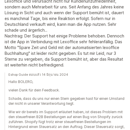
Lexoffice und verursacht nicht nur Kundenunzufriedenheit,
sondern auch Mehrarbeit für uns. Seit Anfang des Jahres keine
Lösung in Sicht und auch wenn der Support bemüht ist, dauert
es manchmal Tage, bis eine Reaktion erfolgt. Sofern nur in
Deutschland verkauft wird, kann man die App nutzen. Sehr
schade und ärgerlich...
Nachtrag: Der Support hat einige Probleme behoben. Dennoch
ist die App in Verbindung mit Lexoffice sehr fehleranfällig. Das
Motto "Spare Zeit und Geld mit der automatisierten lexoffice
Buchhaltung" ist leider nicht gegeben. Es tut mir Leid, nur 3
Sterne zu vergeben, da Support bemüht ist, aber das Resultat
ist weiterhin nicht befriedigend.
Eshop Guide ตอบแล้ว 14 มิถุนายน 2024
Hallo BOLERO,
vielen Dank für dein Feedback.
Schade, dass du uns nur einen Stern gegeben hast für einen Umstand
der nicht in unserer Verantwortung liegt.
Wie wir dir bereits im Support erläutert haben, ist dieses Problem mit
den steuerfreien B2B Bestellungen auf einen Bug von Shopify zurück
zuführen. Shopify fügt trotz einer steuerfreien Bestellungen im
Hintergrund einen Steuersatz an den Auftrag. Dieser Steuersatz sorgt,