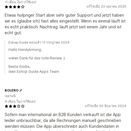
11 เดือน ในการใช้แอป
แก้ไขเมื่อ 23 เมษายน 2025
Etwas holpriger Start aber sehr guter Support und jetzt haben
wir es (glaube ich) fast alles eingestellt. Wenn es einmal läuft ist
es echt praktisch. Nachtrag: läuft jetzt seit einem Jahr und ist
echt gut.
Eshop Guide ตอบแล้ว 17 กรกฎาคม 2024
Hallo Handykirrung,
vielen Dank für das tolle Review :)
Beste Grüße,
dein Eshop Guide Apps Team
BOLERO
เยอรมนี
4 เดือน ในการใช้แอป
แก้ไขเมื่อ 20 มิถุนายน 2024
Sofern man international an B2B Kunden verkauft ist die App
leider unbrauchbar, da alle Rechnungen manuell geschrieben
werden müssen. Die App überschreibt auch Kundendaten in