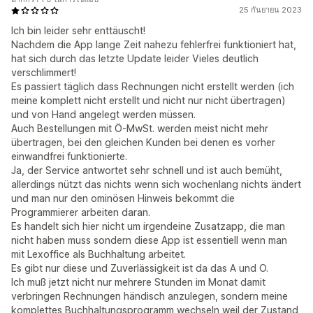
25 กันยายน 2023
Ich bin leider sehr enttäuscht!
Nachdem die App lange Zeit nahezu fehlerfrei funktioniert hat,
hat sich durch das letzte Update leider Vieles deutlich
verschlimmert!
Es passiert täglich dass Rechnungen nicht erstellt werden (ich
meine komplett nicht erstellt und nicht nur nicht übertragen)
und von Hand angelegt werden müssen.
Auch Bestellungen mit Ö-MwSt. werden meist nicht mehr
übertragen, bei den gleichen Kunden bei denen es vorher
einwandfrei funktionierte.
Ja, der Service antwortet sehr schnell und ist auch bemüht,
allerdings nützt das nichts wenn sich wochenlang nichts ändert
und man nur den ominösen Hinweis bekommt die
Programmierer arbeiten daran.
Es handelt sich hier nicht um irgendeine Zusatzapp, die man
nicht haben muss sondern diese App ist essentiell wenn man
mit Lexoffice als Buchhaltung arbeitet.
Es gibt nur diese und Zuverlässigkeit ist da das A und O.
Ich muß jetzt nicht nur mehrere Stunden im Monat damit
verbringen Rechnungen händisch anzulegen, sondern meine
komplettes Buchhaltungsprogramm wechseln weil der Zustand