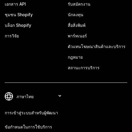
เอกสาร API
รับสมัครงาน
ชุมชน Shopify
นักลงทุน
บล็อก Shopify
สื่อสิ่งพิมพ์
การวิจัย
พาร์ทเนอร์
ตัวแทนโฆษณาสินค้าและบริการ
กฎหมาย
สถานะการบริการ
การเข้าสู่ระบบสำหรับผู้พัฒนา
ข้อกำหนดในการใช้บริการ