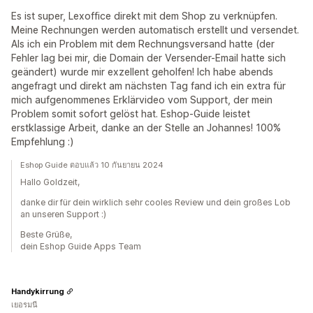
Es ist super, Lexoffice direkt mit dem Shop zu verknüpfen.
Meine Rechnungen werden automatisch erstellt und versendet.
Als ich ein Problem mit dem Rechnungsversand hatte (der
Fehler lag bei mir, die Domain der Versender-Email hatte sich
geändert) wurde mir exzellent geholfen! Ich habe abends
angefragt und direkt am nächsten Tag fand ich ein extra für
mich aufgenommenes Erklärvideo vom Support, der mein
Problem somit sofort gelöst hat. Eshop-Guide leistet
erstklassige Arbeit, danke an der Stelle an Johannes! 100%
Empfehlung :)
Eshop Guide ตอบแล้ว 10 กันยายน 2024
Hallo Goldzeit,
danke dir für dein wirklich sehr cooles Review und dein großes Lob
an unseren Support :)
Beste Grüße,
dein Eshop Guide Apps Team
Handykirrung
เยอรมนี