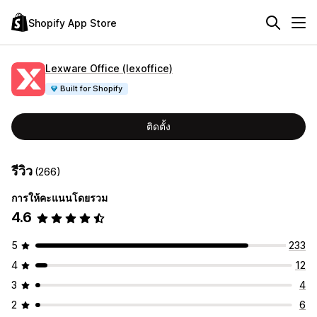
Shopify App Store
Lexware Office (lexoffice)
Built for Shopify
ติดตั้ง
รีวิว
(266)
การให้คะแนนโดยรวม
4.6
5
233
4
12
3
4
2
6