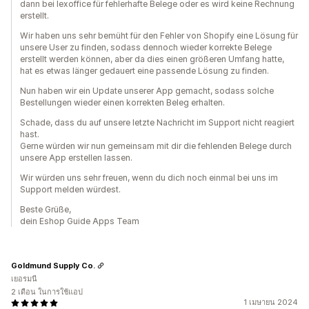
dann bei lexoffice für fehlerhafte Belege oder es wird keine Rechnung
erstellt.
Wir haben uns sehr bemüht für den Fehler von Shopify eine Lösung für
unsere User zu finden, sodass dennoch wieder korrekte Belege
erstellt werden können, aber da dies einen größeren Umfang hatte,
hat es etwas länger gedauert eine passende Lösung zu finden.
Nun haben wir ein Update unserer App gemacht, sodass solche
Bestellungen wieder einen korrekten Beleg erhalten.
Schade, dass du auf unsere letzte Nachricht im Support nicht reagiert
hast.
Gerne würden wir nun gemeinsam mit dir die fehlenden Belege durch
unsere App erstellen lassen.
Wir würden uns sehr freuen, wenn du dich noch einmal bei uns im
Support melden würdest.
Beste Grüße,
dein Eshop Guide Apps Team
Goldmund Supply Co.
เยอรมนี
2 เดือน ในการใช้แอป
1 เมษายน 2024