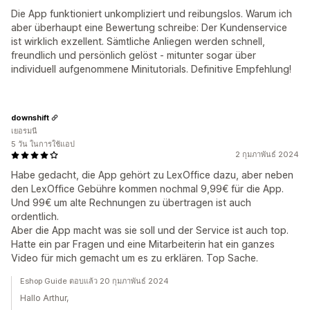
Die App funktioniert unkompliziert und reibungslos. Warum ich
aber überhaupt eine Bewertung schreibe: Der Kundenservice
ist wirklich exzellent. Sämtliche Anliegen werden schnell,
freundlich und persönlich gelöst - mitunter sogar über
individuell aufgenommene Minitutorials. Definitive Empfehlung!
downshift
เยอรมนี
5 วัน ในการใช้แอป
2 กุมภาพันธ์ 2024
Habe gedacht, die App gehört zu LexOffice dazu, aber neben
den LexOffice Gebühre kommen nochmal 9,99€ für die App.
Und 99€ um alte Rechnungen zu übertragen ist auch
ordentlich.
Aber die App macht was sie soll und der Service ist auch top.
Hatte ein par Fragen und eine Mitarbeiterin hat ein ganzes
Video für mich gemacht um es zu erklären. Top Sache.
Eshop Guide ตอบแล้ว 20 กุมภาพันธ์ 2024
Hallo Arthur,