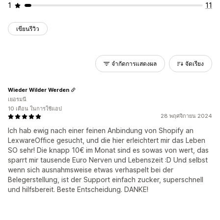
1
11
เขียนรีวิว
จำกัดการแสดงผล
จัดเรียง
Wieder Wilder Werden
เยอรมนี
10 เดือน ในการใช้แอป
28 พฤศจิกายน 2024
Ich hab ewig nach einer feinen Anbindung von Shopify an
LexwareOffice gesucht, und die hier erleichtert mir das Leben
SO sehr! Die knapp 10€ im Monat sind es sowas von wert, das
sparrt mir tausende Euro Nerven und Lebenszeit :D Und selbst
wenn sich ausnahmsweise etwas verhaspelt bei der
Belegerstellung, ist der Support einfach zucker, superschnell
und hilfsbereit. Beste Entscheidung. DANKE!