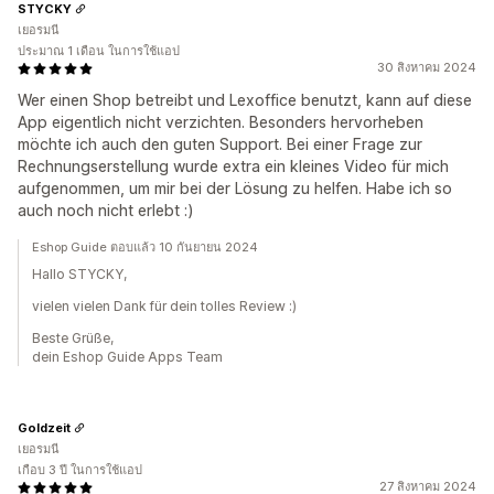
STYCKY
เยอรมนี
ประมาณ 1 เดือน ในการใช้แอป
30 สิงหาคม 2024
Wer einen Shop betreibt und Lexoffice benutzt, kann auf diese
App eigentlich nicht verzichten. Besonders hervorheben
möchte ich auch den guten Support. Bei einer Frage zur
Rechnungserstellung wurde extra ein kleines Video für mich
aufgenommen, um mir bei der Lösung zu helfen. Habe ich so
auch noch nicht erlebt :)
Eshop Guide ตอบแล้ว 10 กันยายน 2024
Hallo STYCKY,
vielen vielen Dank für dein tolles Review :)
Beste Grüße,
dein Eshop Guide Apps Team
Goldzeit
เยอรมนี
เกือบ 3 ปี ในการใช้แอป
27 สิงหาคม 2024