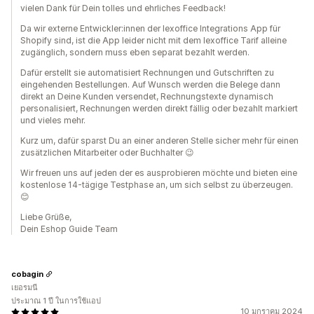
vielen Dank für Dein tolles und ehrliches Feedback!
Da wir externe Entwickler:innen der lexoffice Integrations App für
Shopify sind, ist die App leider nicht mit dem lexoffice Tarif alleine
zugänglich, sondern muss eben separat bezahlt werden.
Dafür erstellt sie automatisiert Rechnungen und Gutschriften zu
eingehenden Bestellungen. Auf Wunsch werden die Belege dann
direkt an Deine Kunden versendet, Rechnungstexte dynamisch
personalisiert, Rechnungen werden direkt fällig oder bezahlt markiert
und vieles mehr.
Kurz um, dafür sparst Du an einer anderen Stelle sicher mehr für einen
zusätzlichen Mitarbeiter oder Buchhalter 😉
Wir freuen uns auf jeden der es ausprobieren möchte und bieten eine
kostenlose 14-tägige Testphase an, um sich selbst zu überzeugen.
😊
Liebe Grüße,
Dein Eshop Guide Team
cobagin
เยอรมนี
ประมาณ 1 ปี ในการใช้แอป
10 มกราคม 2024