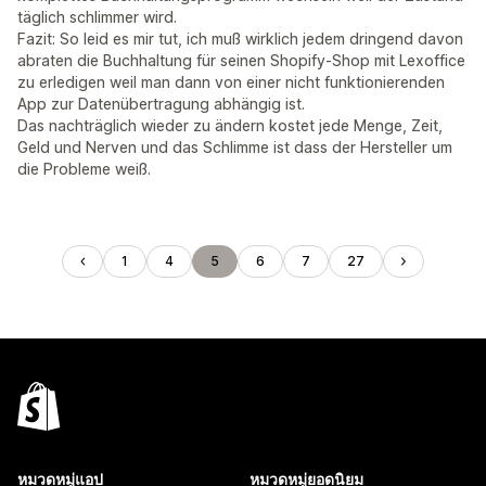
täglich schlimmer wird.
Fazit: So leid es mir tut, ich muß wirklich jedem dringend davon
abraten die Buchhaltung für seinen Shopify-Shop mit Lexoffice
zu erledigen weil man dann von einer nicht funktionierenden
App zur Datenübertragung abhängig ist.
Das nachträglich wieder zu ändern kostet jede Menge, Zeit,
Geld und Nerven und das Schlimme ist dass der Hersteller um
die Probleme weiß.
1
4
5
6
7
27
หมวดหมู่แอป
หมวดหมู่ยอดนิยม