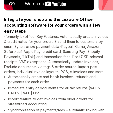
Integrate your shop and the Lexware Office
accounting software for your orders with a few
easy steps
(formerly lexoffice) Key Features: Automatically create invoices
& credit notes for your orders & send them to customers by
email, Synchronize payment data (Paypal, Klarna, Amazon,
Sofortkauf, Apple Pay, credit card, Samsung Pay, Shopify
Payments, TikTok) and transaction fees, Post OSS-relevant
receipts, VAT exemptions, Automatically update invoices,
Exclude documents via tags & order source, Import past
orders, Individual invoice layouts, POS, e-invoices and more...
Automatically create and book invoices, refunds and
payments for each order
Immediate entry of documents for all tax returns (VAT &
DATEV | VAT | OSS)
Import feature to get invoices from older orders for
streamlined accounting
Synchronisation of payments/fees – automatic linking with