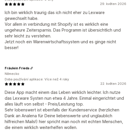
29. květen 2026
Ich bin wirklich traurig das ich nicht eher zu Lexware
gewechselt habe.
Vor allem in verbindung mit Shopify ist es wirklich eine
ungeheure Zeitersparnis. Das Programm ist übersichtlich und
sehr leicht zu verstehen.
Jetzt noch ein Warenwirtschaftssystem und es ginge nicht
besser!
Fräulein Frieda
Německo
Doba používání aplikace: Více než 4 roky
22. květen 2026
Diese App macht einem das Leben wirklich leichter. Ich nutze
das Lexware Systen nun etwa 4 Jahre. Einmal eingerichtet und
alles läuft von selbst - Preis/Leistung top.
Sehr lobenswert ist ebenfalls der Kundenservice (herzlichen
Dank an Analena für Deine liebenswerte und unglaublich
hilfreichen Mails!) hier spricht man noch mit echten Menschen,
die einem wirklich weiterhelfen wollen.