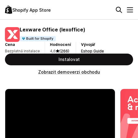
Shopify App Store
Lexware Office (lexoffice)
Built for Shopify
Cena
Hodnocení
Vývojář
Bezplatná instalace
4,6
(266)
Eshop Guide
Instalovat
Zobrazit demoverzi obchodu