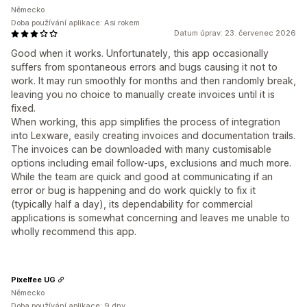
Německo
Doba používání aplikace: Asi rokem
Datum úprav: 23. červenec 2026
Good when it works. Unfortunately, this app occasionally
suffers from spontaneous errors and bugs causing it not to
work. It may run smoothly for months and then randomly break,
leaving you no choice to manually create invoices until it is
fixed.
When working, this app simplifies the process of integration
into Lexware, easily creating invoices and documentation trails.
The invoices can be downloaded with many customisable
options including email follow-ups, exclusions and much more.
While the team are quick and good at communicating if an
error or bug is happening and do work quickly to fix it
(typically half a day), its dependability for commercial
applications is somewhat concerning and leaves me unable to
wholly recommend this app.
Pixelfee UG
Německo
Doba používání aplikace: 9 dny