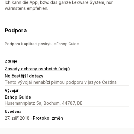
Ich kann die App, bzw. das ganze Lexware System, nur
wärmstens empfehlen.
Podpora
Podporu k aplikaci poskytuje Eshop Guide.
Zdroje
Zásady ochrany osobních údajů
Nejčastější dotazy
Tento vývojář nenabízí přímou podporu v jazyce Čeština.
Vývojář
Eshop Guide
Husemannplatz 5a, Bochum, 44787, DE
Uvedena
27. září 2018 ·
Protokol změn