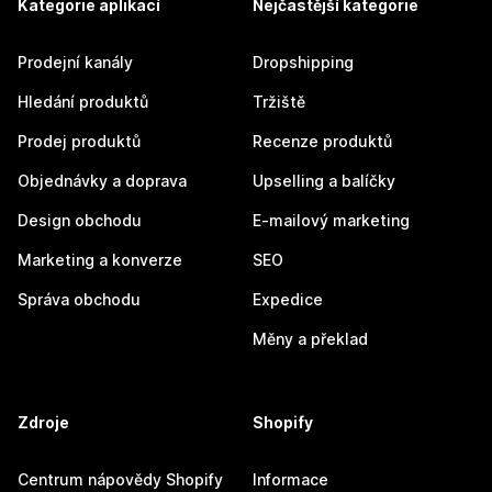
Kategorie aplikací
Nejčastější kategorie
Prodejní kanály
Dropshipping
Hledání produktů
Tržiště
Prodej produktů
Recenze produktů
Objednávky a doprava
Upselling a balíčky
Design obchodu
E-mailový marketing
Marketing a konverze
SEO
Správa obchodu
Expedice
Měny a překlad
Zdroje
Shopify
Centrum nápovědy Shopify
Informace