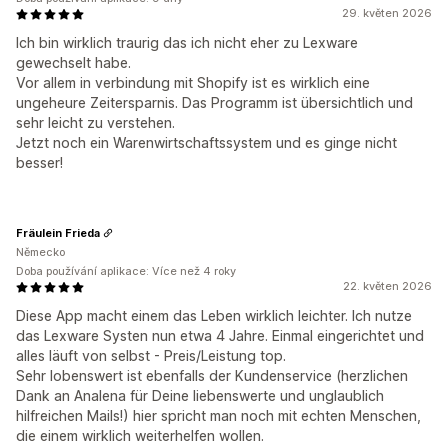
29. květen 2026
Ich bin wirklich traurig das ich nicht eher zu Lexware
gewechselt habe.
Vor allem in verbindung mit Shopify ist es wirklich eine
ungeheure Zeitersparnis. Das Programm ist übersichtlich und
sehr leicht zu verstehen.
Jetzt noch ein Warenwirtschaftssystem und es ginge nicht
besser!
Fräulein Frieda
Německo
Doba používání aplikace: Více než 4 roky
22. květen 2026
Diese App macht einem das Leben wirklich leichter. Ich nutze
das Lexware Systen nun etwa 4 Jahre. Einmal eingerichtet und
alles läuft von selbst - Preis/Leistung top.
Sehr lobenswert ist ebenfalls der Kundenservice (herzlichen
Dank an Analena für Deine liebenswerte und unglaublich
hilfreichen Mails!) hier spricht man noch mit echten Menschen,
die einem wirklich weiterhelfen wollen.