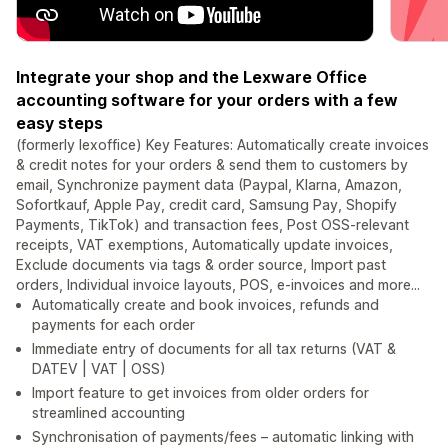
Integrate your shop and the Lexware Office
accounting software for your orders with a few
easy steps
(formerly lexoffice) Key Features: Automatically create invoices
& credit notes for your orders & send them to customers by
email, Synchronize payment data (Paypal, Klarna, Amazon,
Sofortkauf, Apple Pay, credit card, Samsung Pay, Shopify
Payments, TikTok) and transaction fees, Post OSS-relevant
receipts, VAT exemptions, Automatically update invoices,
Exclude documents via tags & order source, Import past
orders, Individual invoice layouts, POS, e-invoices and more...
Automatically create and book invoices, refunds and
payments for each order
Immediate entry of documents for all tax returns (VAT &
DATEV | VAT | OSS)
Import feature to get invoices from older orders for
streamlined accounting
Synchronisation of payments/fees – automatic linking with