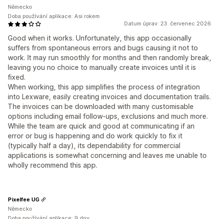
Německo
Doba používání aplikace: Asi rokem
Datum úprav: 23. červenec 2026
Good when it works. Unfortunately, this app occasionally
suffers from spontaneous errors and bugs causing it not to
work. It may run smoothly for months and then randomly break,
leaving you no choice to manually create invoices until it is
fixed.
When working, this app simplifies the process of integration
into Lexware, easily creating invoices and documentation trails.
The invoices can be downloaded with many customisable
options including email follow-ups, exclusions and much more.
While the team are quick and good at communicating if an
error or bug is happening and do work quickly to fix it
(typically half a day), its dependability for commercial
applications is somewhat concerning and leaves me unable to
wholly recommend this app.
Pixelfee UG
Německo
Doba používání aplikace: 9 dny