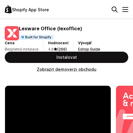
Shopify App Store
Lexware Office (lexoffice)
Built for Shopify
Cena
Hodnocení
Vývojář
Bezplatná instalace
4,6
(266)
Eshop Guide
Instalovat
Zobrazit demoverzi obchodu