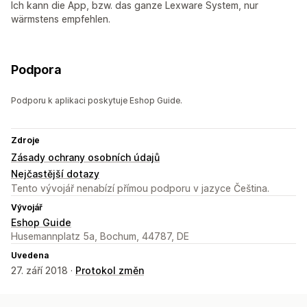
Ich kann die App, bzw. das ganze Lexware System, nur
wärmstens empfehlen.
Podpora
Podporu k aplikaci poskytuje Eshop Guide.
Zdroje
Zásady ochrany osobních údajů
Nejčastější dotazy
Tento vývojář nenabízí přímou podporu v jazyce Čeština.
Vývojář
Eshop Guide
Husemannplatz 5a, Bochum, 44787, DE
Uvedena
27. září 2018 ·
Protokol změn