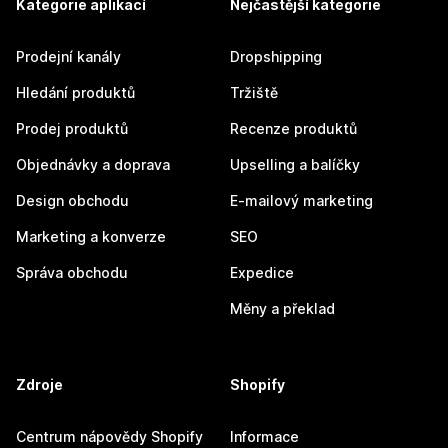
Kategorie aplikací
Nejčastější kategorie
Prodejní kanály
Dropshipping
Hledání produktů
Tržiště
Prodej produktů
Recenze produktů
Objednávky a doprava
Upselling a balíčky
Design obchodu
E-mailový marketing
Marketing a konverze
SEO
Správa obchodu
Expedice
Měny a překlad
Zdroje
Shopify
Centrum nápovědy Shopify
Informace