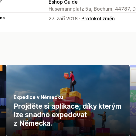
ř
Eshop Guide
Husemannplatz 5a, Bochum, 44787, D
na
27. září 2018 ·
Protokol změn
Expedice v Německu
Projděte si aplikace, díky kterým
lze snadno expedovat
z Německa.