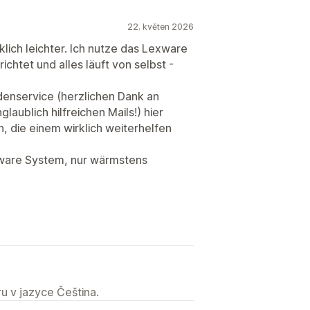
22. květen 2026
ich leichter. Ich nutze das Lexware
chtet und alles läuft von selbst -
denservice (herzlichen Dank an
aublich hilfreichen Mails!) hier
 die einem wirklich weiterhelfen
xware System, nur wärmstens
u v jazyce Čeština.