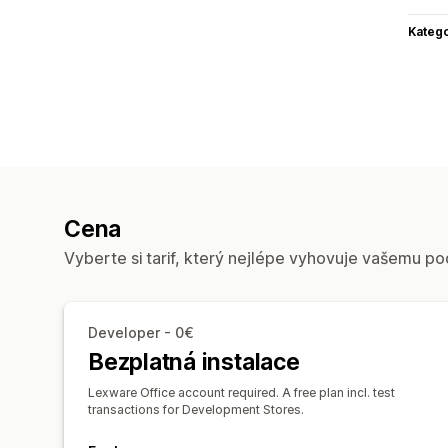
Katego
Cena
Vyberte si tarif, který nejlépe vyhovuje vašemu po
Developer - 0€
Bezplatná instalace
Lexware Office account required. A free plan incl. test
transactions for Development Stores.