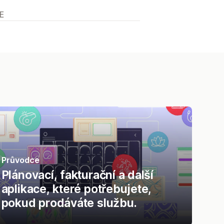
E
Průvodce
Plánovací, fakturační a další
aplikace, které potřebujete,
pokud prodáváte službu.