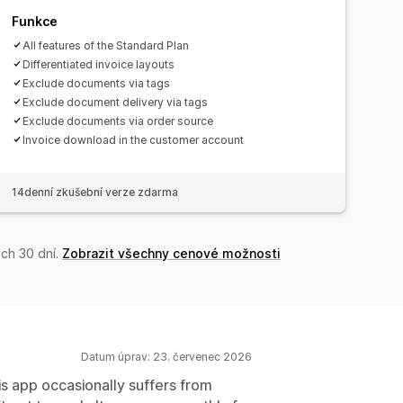
Funkce
All features of the Standard Plan
Differentiated invoice layouts
Exclude documents via tags
Exclude document delivery via tags
Exclude documents via order source
Invoice download in the customer account
14denní zkušební verze zdarma
ch 30 dní.
Zobrazit všechny cenové možnosti
Datum úprav: 23. červenec 2026
is app occasionally suffers from