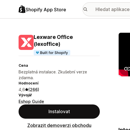
Shopify App Store
Galer
Lexware Office
(lexoffice)
Built for Shopify
Cena
Bezplatná instalace. Zkušební verze
zdarma.
Hodnocení
4,6
(266)
Vývojář
Eshop Guide
Instalovat
Zobrazit demoverzi obchodu
Inte