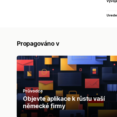
Vývojá
Uvede
Propagováno v
Průvodce
Objevte aplikace k růstu vaší
německé firmy