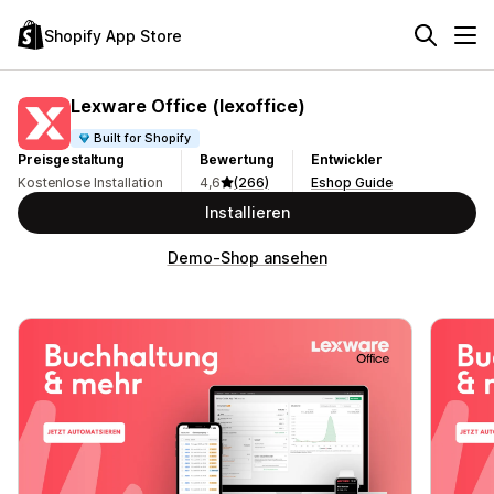
Shopify App Store
Lexware Office (lexoffice)
Built for Shopify
Preisgestaltung
Bewertung
Entwickler
Kostenlose Installation
4,6
(266)
Eshop Guide
Installieren
Demo-Shop ansehen