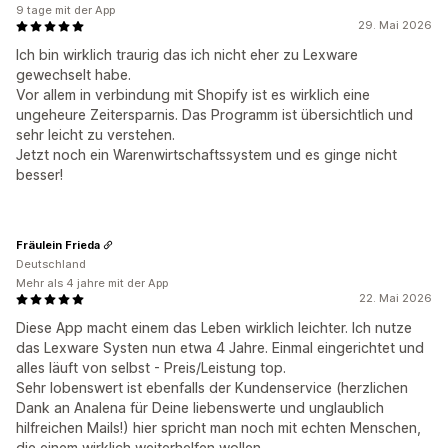
9 tage mit der App
29. Mai 2026
Ich bin wirklich traurig das ich nicht eher zu Lexware
gewechselt habe.
Vor allem in verbindung mit Shopify ist es wirklich eine
ungeheure Zeitersparnis. Das Programm ist übersichtlich und
sehr leicht zu verstehen.
Jetzt noch ein Warenwirtschaftssystem und es ginge nicht
besser!
Fräulein Frieda
Deutschland
Mehr als 4 jahre mit der App
22. Mai 2026
Diese App macht einem das Leben wirklich leichter. Ich nutze
das Lexware Systen nun etwa 4 Jahre. Einmal eingerichtet und
alles läuft von selbst - Preis/Leistung top.
Sehr lobenswert ist ebenfalls der Kundenservice (herzlichen
Dank an Analena für Deine liebenswerte und unglaublich
hilfreichen Mails!) hier spricht man noch mit echten Menschen,
die einem wirklich weiterhelfen wollen.