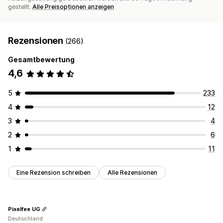
gestellt.
Alle Preisoptionen anzeigen
Rezensionen
(266)
Gesamtbewertung
4,6
5
233
4
12
3
4
2
6
1
11
Eine Rezension schreiben
Alle Rezensionen
Pixelfee UG
Deutschland