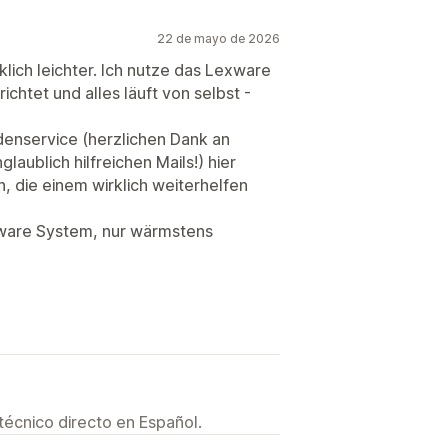
22 de mayo de 2026
ich leichter. Ich nutze das Lexware
chtet und alles läuft von selbst -
denservice (herzlichen Dank an
aublich hilfreichen Mails!) hier
 die einem wirklich weiterhelfen
xware System, nur wärmstens
técnico directo en Español.