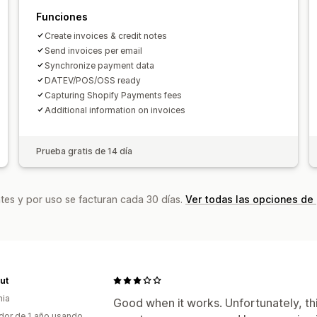
Funciones
Create invoices & credit notes
Send invoices per email
Synchronize payment data
DATEV/POS/OSS ready
Capturing Shopify Payments fees
Additional information on invoices
Prueba gratis de 14 día
tes y por uso se facturan cada 30 días.
Ver todas las opciones de
ut
nia
Good when it works. Unfortunately, th
dor de 1 año usando