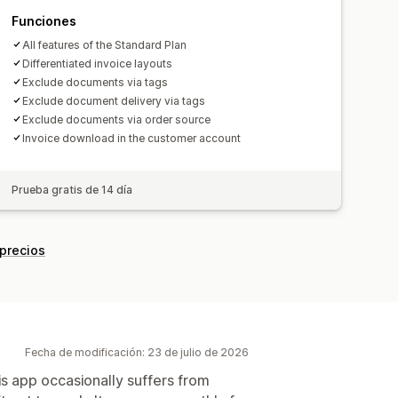
Funciones
All features of the Standard Plan
Differentiated invoice layouts
Exclude documents via tags
Exclude document delivery via tags
Exclude documents via order source
Invoice download in the customer account
Prueba gratis de 14 día
 precios
Fecha de modificación: 23 de julio de 2026
is app occasionally suffers from