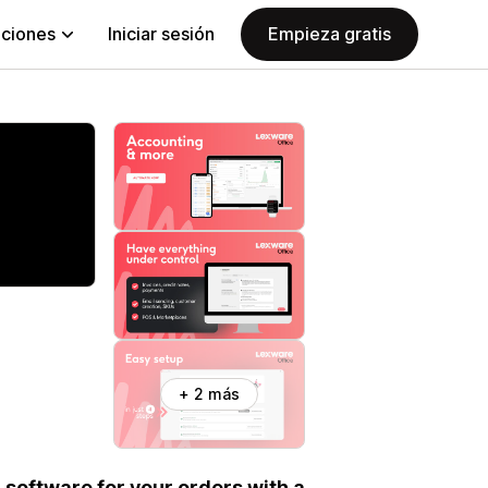
aciones
Iniciar sesión
Empieza gratis
+ 2 más
software for your orders with a