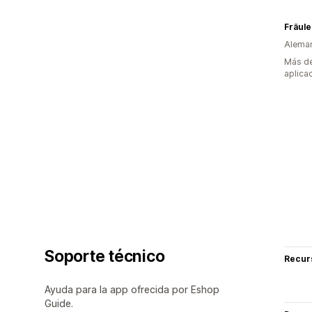
Fräule
Alema
Más de
aplica
Soporte técnico
Recur
Ayuda para la app ofrecida por Eshop
Guide.