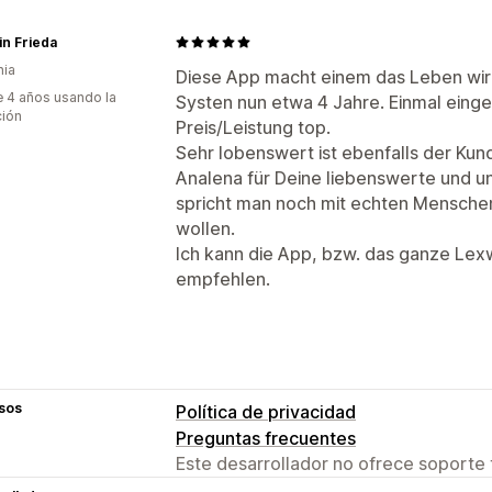
in Frieda
nia
Diese App macht einem das Leben wirkl
 4 años usando la
Systen nun etwa 4 Jahre. Einmal eingeri
ción
Preis/Leistung top.
Sehr lobenswert ist ebenfalls der Kun
Analena für Deine liebenswerte und ungl
spricht man noch mit echten Menschen,
wollen.
Ich kann die App, bzw. das ganze Le
empfehlen.
sos
Política de privacidad
Preguntas frecuentes
Este desarrollador no ofrece soporte 