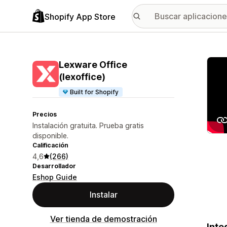
Shopify App Store
Galer
Lexware Office
(lexoffice)
Built for Shopify
Precios
Instalación gratuita. Prueba gratis
disponible.
Calificación
4,6
(266)
Desarrollador
Eshop Guide
Instalar
Ver tienda de demostración
Inte