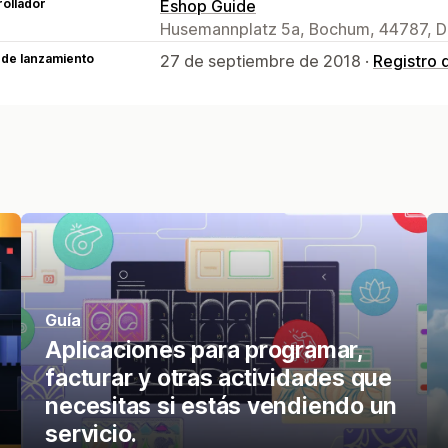
ollador
Eshop Guide
Husemannplatz 5a, Bochum, 44787, D
 de lanzamiento
27 de septiembre de 2018 ·
Registro 
Guía
Aplicaciones para programar,
facturar y otras actividades que
necesitas si estás vendiendo un
servicio.