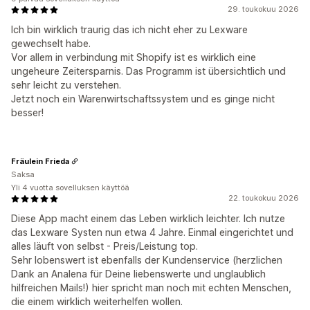
29. toukokuu 2026
Ich bin wirklich traurig das ich nicht eher zu Lexware
gewechselt habe.
Vor allem in verbindung mit Shopify ist es wirklich eine
ungeheure Zeitersparnis. Das Programm ist übersichtlich und
sehr leicht zu verstehen.
Jetzt noch ein Warenwirtschaftssystem und es ginge nicht
besser!
Fräulein Frieda
Saksa
Yli 4 vuotta sovelluksen käyttöä
22. toukokuu 2026
Diese App macht einem das Leben wirklich leichter. Ich nutze
das Lexware Systen nun etwa 4 Jahre. Einmal eingerichtet und
alles läuft von selbst - Preis/Leistung top.
Sehr lobenswert ist ebenfalls der Kundenservice (herzlichen
Dank an Analena für Deine liebenswerte und unglaublich
hilfreichen Mails!) hier spricht man noch mit echten Menschen,
die einem wirklich weiterhelfen wollen.