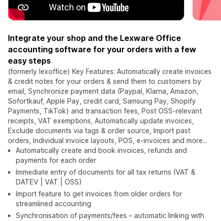
Integrate your shop and the Lexware Office
accounting software for your orders with a few
easy steps
(formerly lexoffice) Key Features: Automatically create invoices
& credit notes for your orders & send them to customers by
email, Synchronize payment data (Paypal, Klarna, Amazon,
Sofortkauf, Apple Pay, credit card, Samsung Pay, Shopify
Payments, TikTok) and transaction fees, Post OSS-relevant
receipts, VAT exemptions, Automatically update invoices,
Exclude documents via tags & order source, Import past
orders, Individual invoice layouts, POS, e-invoices and more...
Automatically create and book invoices, refunds and
payments for each order
Immediate entry of documents for all tax returns (VAT &
DATEV | VAT | OSS)
Import feature to get invoices from older orders for
streamlined accounting
Synchronisation of payments/fees – automatic linking with