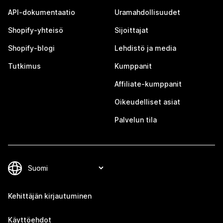
API-dokumentaatio
Uramahdollisuudet
Shopify-yhteisö
Sijoittajat
Shopify-blogi
Lehdistö ja media
Tutkimus
Kumppanit
Affiliate-kumppanit
Oikeudelliset asiat
Palvelun tila
Kehittäjän kirjautuminen
Käyttöehdot