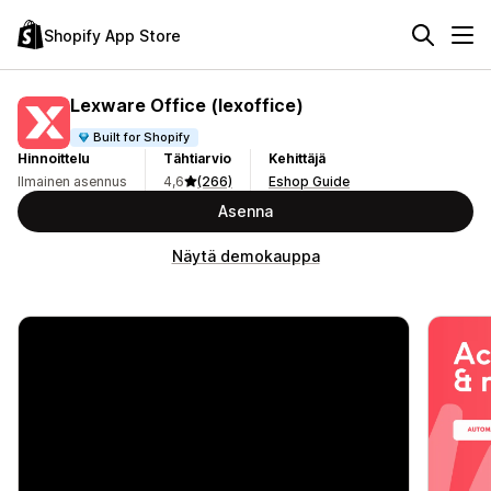
Shopify App Store
Lexware Office (lexoffice)
Built for Shopify
Hinnoittelu
Tähtiarvio
Kehittäjä
Ilmainen asennus
4,6
(266)
Eshop Guide
Asenna
Näytä demokauppa