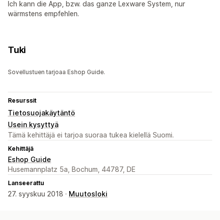
Ich kann die App, bzw. das ganze Lexware System, nur
wärmstens empfehlen.
Tuki
Sovellustuen tarjoaa Eshop Guide.
Resurssit
Tietosuojakäytäntö
Usein kysyttyä
Tämä kehittäjä ei tarjoa suoraa tukea kielellä Suomi.
Kehittäjä
Eshop Guide
Husemannplatz 5a, Bochum, 44787, DE
Lanseerattu
27. syyskuu 2018 ·
Muutosloki