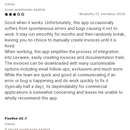
Saksa
Vuosi sovelluksen käyttöä
Muokattu 23. heinäkuu 2026
Good when it works. Unfortunately, this app occasionally
suffers from spontaneous errors and bugs causing it not to
work. It may run smoothly for months and then randomly break,
leaving you no choice to manually create invoices until it is
fixed.
When working, this app simplifies the process of integration
into Lexware, easily creating invoices and documentation trails.
The invoices can be downloaded with many customisable
options including email follow-ups, exclusions and much more.
While the team are quick and good at communicating if an
error or bug is happening and do work quickly to fix it
(typically half a day), its dependability for commercial
applications is somewhat concerning and leaves me unable to
wholly recommend this app.
Pixelfee UG
Saksa
9 päivää sovelluksen käyttöä