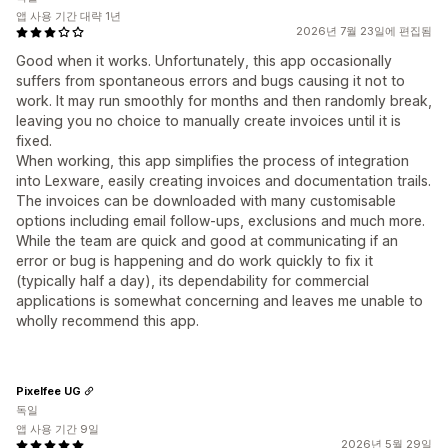
앱 사용 기간 대략 1년
2026년 7월 23일에 편집됨
Good when it works. Unfortunately, this app occasionally
suffers from spontaneous errors and bugs causing it not to
work. It may run smoothly for months and then randomly break,
leaving you no choice to manually create invoices until it is
fixed.
When working, this app simplifies the process of integration
into Lexware, easily creating invoices and documentation trails.
The invoices can be downloaded with many customisable
options including email follow-ups, exclusions and much more.
While the team are quick and good at communicating if an
error or bug is happening and do work quickly to fix it
(typically half a day), its dependability for commercial
applications is somewhat concerning and leaves me unable to
wholly recommend this app.
Pixelfee UG
독일
앱 사용 기간 9일
2026년 5월 29일