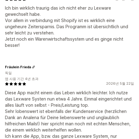
Ich bin wirklich traurig das ich nicht eher zu Lexware
gewechselt habe.
Vor allem in verbindung mit Shopify ist es wirklich eine
ungeheure Zeitersparnis. Das Programm ist übersichtlich und
sehr leicht zu verstehen.
Jetzt noch ein Warenwirtschaftssystem und es ginge nicht
besser!
Fräulein Frieda
독일
앱 사용 기간 4년 초과
2026년 5월 22일
Diese App macht einem das Leben wirklich leichter. Ich nutze
das Lexware Systen nun etwa 4 Jahre. Einmal eingerichtet und
alles läuft von selbst - Preis/Leistung top.
Sehr lobenswert ist ebenfalls der Kundenservice (herzlichen
Dank an Analena für Deine liebenswerte und unglaublich
hilfreichen Mails!) hier spricht man noch mit echten Menschen,
die einem wirklich weiterhelfen wollen.
Ich kann die App, bzw. das ganze Lexware System, nur