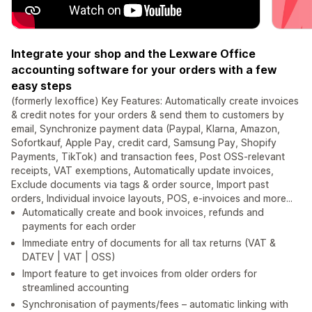
Integrate your shop and the Lexware Office
accounting software for your orders with a few
easy steps
(formerly lexoffice) Key Features: Automatically create invoices
& credit notes for your orders & send them to customers by
email, Synchronize payment data (Paypal, Klarna, Amazon,
Sofortkauf, Apple Pay, credit card, Samsung Pay, Shopify
Payments, TikTok) and transaction fees, Post OSS-relevant
receipts, VAT exemptions, Automatically update invoices,
Exclude documents via tags & order source, Import past
orders, Individual invoice layouts, POS, e-invoices and more...
Automatically create and book invoices, refunds and
payments for each order
Immediate entry of documents for all tax returns (VAT &
DATEV | VAT | OSS)
Import feature to get invoices from older orders for
streamlined accounting
Synchronisation of payments/fees – automatic linking with