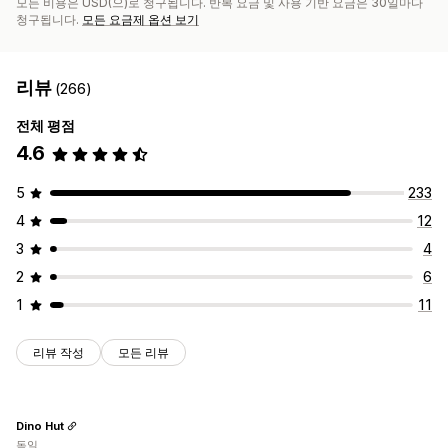
모든 비용은 USD(으)로 청구됩니다. 반복 요금 및 사용 기반 요금은 30일마다
청구됩니다.
모든 요금제 옵션 보기
리뷰
(266)
전체 평점
4.6
5
233
4
12
3
4
2
6
1
11
리뷰 작성
모든 리뷰
Dino Hut
독일