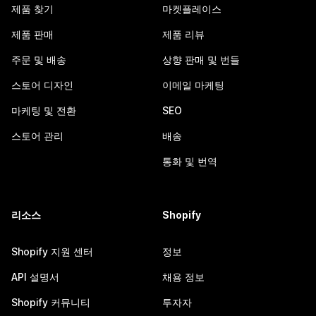
제품 찾기
마켓플레이스
제품 판매
제품 리뷰
주문 및 배송
상향 판매 및 번들
스토어 디자인
이메일 마케팅
마케팅 및 전환
SEO
스토어 관리
배송
통화 및 번역
리소스
Shopify
Shopify 지원 센터
정보
API 설명서
채용 정보
Shopify 커뮤니티
투자자