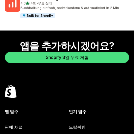
별 5개 중
4.3
(49)
•
무료 설치
총 리뷰 49개
Buchhaltung einfach, rechtskonform & automatisiert in 2 Min.
Built for Shopify
앱을 추가하시겠어요?
Shopify 3일 무료 체험
앱 범주
인기 범주
판매 채널
드랍쉬핑