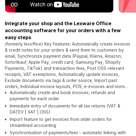
Integrate your shop and the Lexware Office
accounting software for your orders with a few
easy steps
(formerly lexoffice) Key Features: Automatically create invoices
& credit notes for your orders & send them to customers by
email, Synchronize payment data (Paypal, Klarna, Amazon,
Sofortkauf, Apple Pay, credit card, Samsung Pay, Shopify
Payments, TikTok) and transaction fees, Post OSS-relevant
receipts, VAT exemptions, Automatically update invoices,
Exclude documents via tags & order source, Import past
orders, Individual invoice layouts, POS, e-invoices and more...
Automatically create and book invoices, refunds and
payments for each order
Immediate entry of documents for all tax returns (VAT &
DATEV | VAT | OSS)
Import feature to get invoices from older orders for
streamlined accounting
Synchronisation of payments/fees – automatic linking with