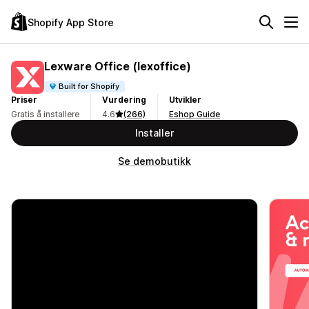
Shopify App Store
Lexware Office (lexoffice)
Built for Shopify
Priser
Vurdering
Utvikler
Gratis å installere
4.6
(266)
Eshop Guide
Installer
Se demobutikk