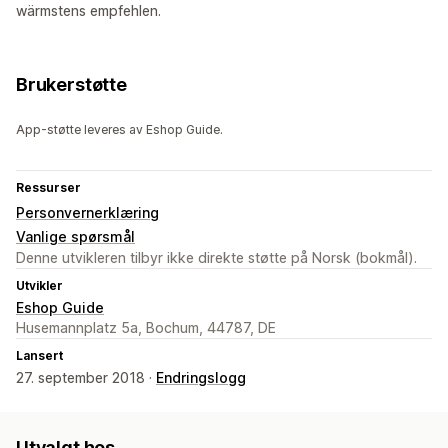
wärmstens empfehlen.
Brukerstøtte
App-støtte leveres av Eshop Guide.
Ressurser
Personvernerklæring
Vanlige spørsmål
Denne utvikleren tilbyr ikke direkte støtte på Norsk (bokmål).
Utvikler
Eshop Guide
Husemannplatz 5a, Bochum, 44787, DE
Lansert
27. september 2018 ·
Endringslogg
Utvalgt hos