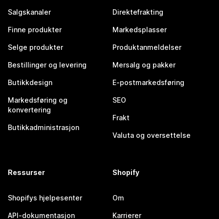
Salgskanaler
Direktefrakting
Finne produkter
Markedsplasser
Selge produkter
Produktanmeldelser
Bestillinger og levering
Mersalg og pakker
Butikkdesign
E-postmarkedsføring
Markedsføring og
SEO
konvertering
Frakt
Butikkadministrasjon
Valuta og oversettelse
Ressurser
Shopify
Shopifys hjelpesenter
Om
API-dokumentasjon
Karrierer