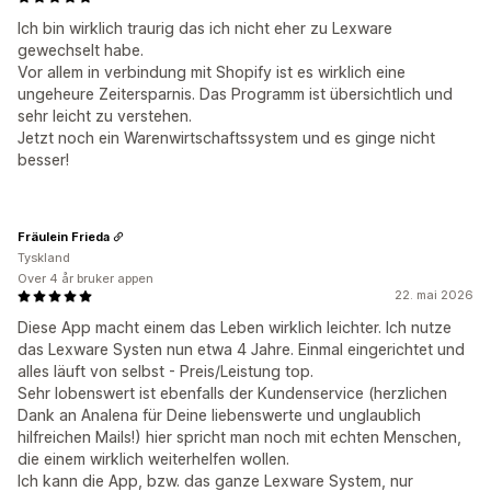
Ich bin wirklich traurig das ich nicht eher zu Lexware
gewechselt habe.
Vor allem in verbindung mit Shopify ist es wirklich eine
ungeheure Zeitersparnis. Das Programm ist übersichtlich und
sehr leicht zu verstehen.
Jetzt noch ein Warenwirtschaftssystem und es ginge nicht
besser!
Fräulein Frieda
Tyskland
Over 4 år bruker appen
22. mai 2026
Diese App macht einem das Leben wirklich leichter. Ich nutze
das Lexware Systen nun etwa 4 Jahre. Einmal eingerichtet und
alles läuft von selbst - Preis/Leistung top.
Sehr lobenswert ist ebenfalls der Kundenservice (herzlichen
Dank an Analena für Deine liebenswerte und unglaublich
hilfreichen Mails!) hier spricht man noch mit echten Menschen,
die einem wirklich weiterhelfen wollen.
Ich kann die App, bzw. das ganze Lexware System, nur