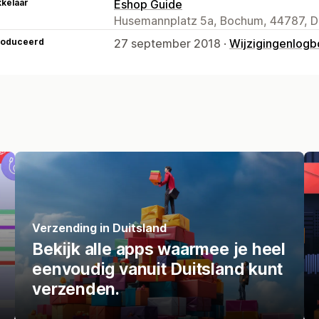
kelaar
Eshop Guide
Husemannplatz 5a, Bochum, 44787, D
roduceerd
27 september 2018 ·
Wijzigingenlog
Verzending in Duitsland
Bekijk alle apps waarmee je heel
eenvoudig vanuit Duitsland kunt
verzenden.