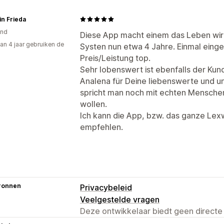
in Frieda
and
Diese App macht einem das Leben wirkl
an 4 jaar gebruiken de
Systen nun etwa 4 Jahre. Einmal eingeri
Preis/Leistung top.
Sehr lobenswert ist ebenfalls der Kun
Analena für Deine liebenswerte und ungl
spricht man noch mit echten Menschen,
wollen.
Ich kann die App, bzw. das ganze Le
empfehlen.
ronnen
Privacybeleid
Veelgestelde vragen
Deze ontwikkelaar biedt geen directe