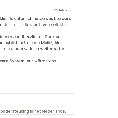
22 mei 2026
ich leichter. Ich nutze das Lexware
chtet und alles läuft von selbst -
denservice (herzlichen Dank an
aublich hilfreichen Mails!) hier
 die einem wirklich weiterhelfen
xware System, nur wärmstens
 ondersteuning in het Nederlands.