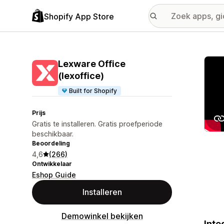
Shopify App Store
Galer
Lexware Office
(lexoffice)
Built for Shopify
Prijs
Gratis te installeren. Gratis proefperiode
beschikbaar.
Beoordeling
4,6
(266)
Ontwikkelaar
Eshop Guide
Installeren
Demowinkel bekijken
Inte