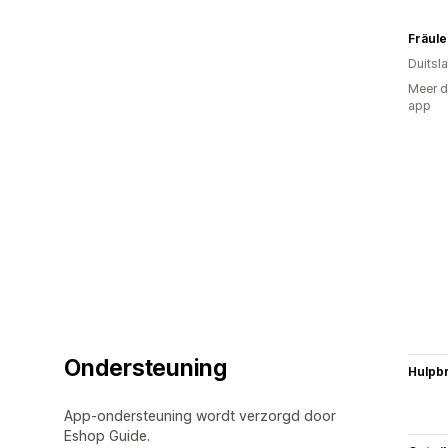
Fräule
Duitsl
Meer d
app
Ondersteuning
Hulpb
App-ondersteuning wordt verzorgd door
Eshop Guide.