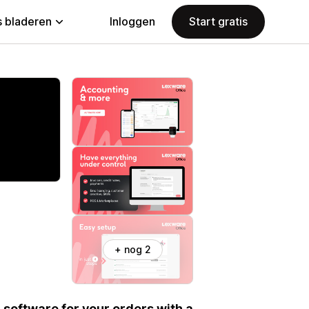
 bladeren
Inloggen
Start gratis
+ nog 2
software for your orders with a