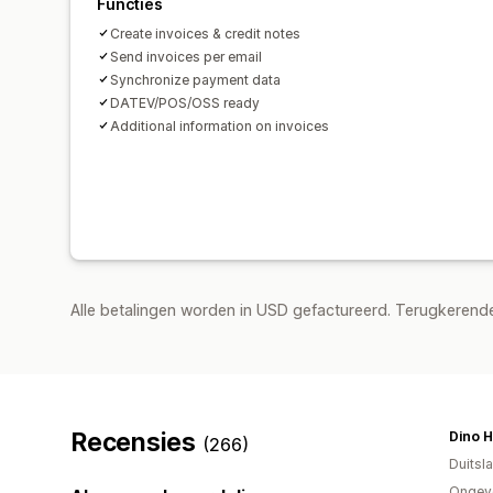
Functies
Create invoices & credit notes
Send invoices per email
Synchronize payment data
DATEV/POS/OSS ready
Additional information on invoices
Alle betalingen worden in USD gefactureerd. Terugkeren
Recensies
Dino H
(266)
Duitsl
Ongeve