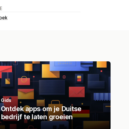
E
boek
Gids
Ontdek apps om je Duitse
bedrijf te laten groeien