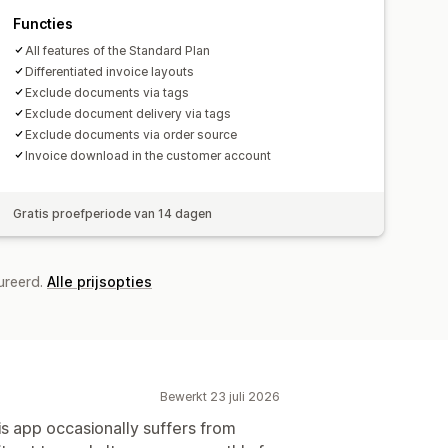
Functies
All features of the Standard Plan
Differentiated invoice layouts
Exclude documents via tags
Exclude document delivery via tags
Exclude documents via order source
Invoice download in the customer account
Gratis proefperiode van 14 dagen
ureerd.
Alle prijsopties
Bewerkt 23 juli 2026
is app occasionally suffers from