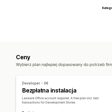
Katego
Ceny
Wybierz plan najlepiej dopasowany do potrzeb fir
Developer - 0€
Bezpłatna instalacja
Lexware Office account required. A free plan incl. test
transactions for Development Stores.