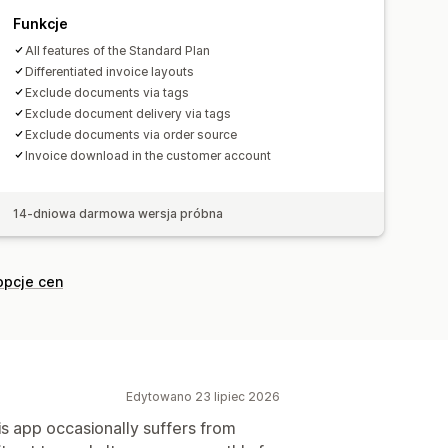
Funkcje
All features of the Standard Plan
Differentiated invoice layouts
Exclude documents via tags
Exclude document delivery via tags
Exclude documents via order source
Invoice download in the customer account
14-dniowa darmowa wersja próbna
opcje cen
Edytowano 23 lipiec 2026
is app occasionally suffers from