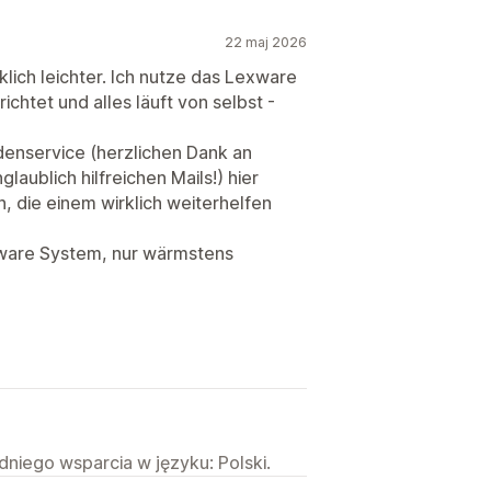
22 maj 2026
ich leichter. Ich nutze das Lexware
chtet und alles läuft von selbst -
denservice (herzlichen Dank an
aublich hilfreichen Mails!) hier
 die einem wirklich weiterhelfen
xware System, nur wärmstens
niego wsparcia w języku: Polski.