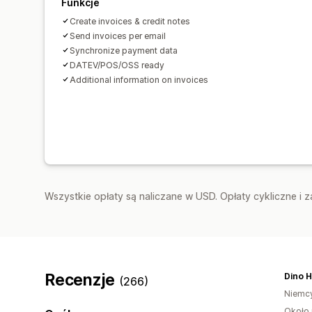
Funkcje
Create invoices & credit notes
Send invoices per email
Synchronize payment data
DATEV/POS/OSS ready
Additional information on invoices
Wszystkie opłaty są naliczane w USD. Opłaty cykliczne i 
Recenzje
Dino H
(266)
Niemc
Około 