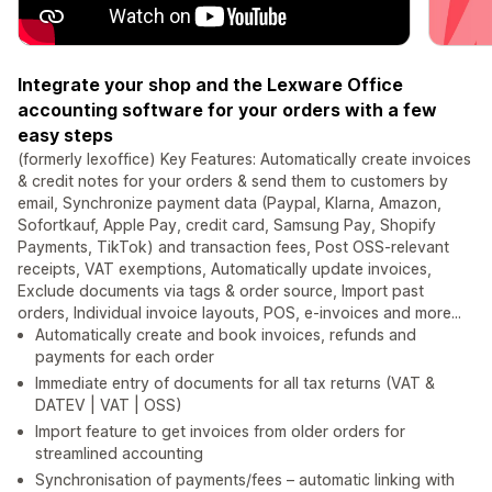
Integrate your shop and the Lexware Office
accounting software for your orders with a few
easy steps
(formerly lexoffice) Key Features: Automatically create invoices
& credit notes for your orders & send them to customers by
email, Synchronize payment data (Paypal, Klarna, Amazon,
Sofortkauf, Apple Pay, credit card, Samsung Pay, Shopify
Payments, TikTok) and transaction fees, Post OSS-relevant
receipts, VAT exemptions, Automatically update invoices,
Exclude documents via tags & order source, Import past
orders, Individual invoice layouts, POS, e-invoices and more...
Automatically create and book invoices, refunds and
payments for each order
Immediate entry of documents for all tax returns (VAT &
DATEV | VAT | OSS)
Import feature to get invoices from older orders for
streamlined accounting
Synchronisation of payments/fees – automatic linking with