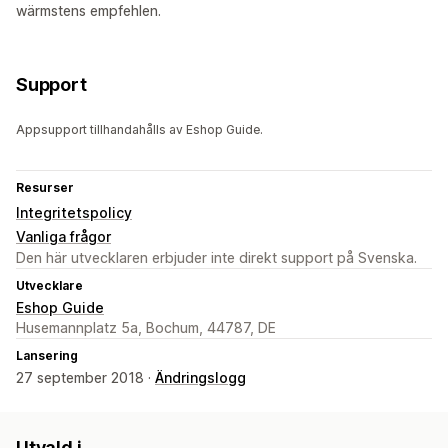
wärmstens empfehlen.
Support
Appsupport tillhandahålls av Eshop Guide.
Resurser
Integritetspolicy
Vanliga frågor
Den här utvecklaren erbjuder inte direkt support på Svenska.
Utvecklare
Eshop Guide
Husemannplatz 5a, Bochum, 44787, DE
Lansering
27 september 2018 ·
Ändringslogg
Utvald i