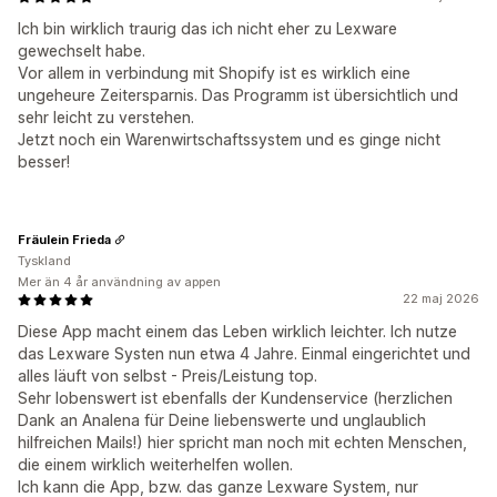
Ich bin wirklich traurig das ich nicht eher zu Lexware
gewechselt habe.
Vor allem in verbindung mit Shopify ist es wirklich eine
ungeheure Zeitersparnis. Das Programm ist übersichtlich und
sehr leicht zu verstehen.
Jetzt noch ein Warenwirtschaftssystem und es ginge nicht
besser!
Fräulein Frieda
Tyskland
Mer än 4 år användning av appen
22 maj 2026
Diese App macht einem das Leben wirklich leichter. Ich nutze
das Lexware Systen nun etwa 4 Jahre. Einmal eingerichtet und
alles läuft von selbst - Preis/Leistung top.
Sehr lobenswert ist ebenfalls der Kundenservice (herzlichen
Dank an Analena für Deine liebenswerte und unglaublich
hilfreichen Mails!) hier spricht man noch mit echten Menschen,
die einem wirklich weiterhelfen wollen.
Ich kann die App, bzw. das ganze Lexware System, nur