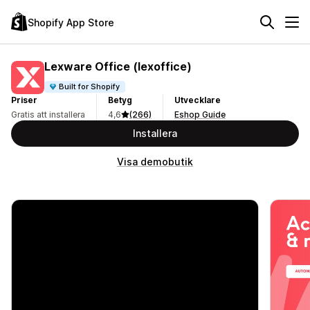
Shopify App Store
Lexware Office (lexoffice)
Built for Shopify
Priser
Betyg
Utvecklare
Gratis att installera
4,6
(266)
Eshop Guide
Installera
Visa demobutik