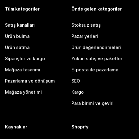
Tüm kategoriler
Önde gelen kategoriler
Satış kanalları
Stoksuz satış
Ürün bulma
Pazar yerleri
Ürün satma
Ürün değerlendirmeleri
Siparişler ve kargo
Yukarı satış ve paketler
Mağaza tasarımı
E-posta ile pazarlama
Pazarlama ve dönüşüm
SEO
Mağaza yönetimi
Kargo
Para birimi ve çeviri
Kaynaklar
Shopify