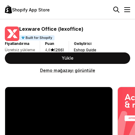
Shopify App Store
Lexware Office (lexoffice)
Built for Shopify
Fiyatlandırma
Puan
Geliştirici
Ücretsiz yükleme
4,6
(266)
Eshop Guide
Yükle
Demo mağazayı görüntüle