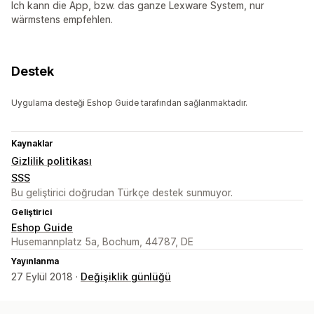
Ich kann die App, bzw. das ganze Lexware System, nur
wärmstens empfehlen.
Destek
Uygulama desteği Eshop Guide tarafından sağlanmaktadır.
Kaynaklar
Gizlilik politikası
SSS
Bu geliştirici doğrudan Türkçe destek sunmuyor.
Geliştirici
Eshop Guide
Husemannplatz 5a, Bochum, 44787, DE
Yayınlanma
27 Eylül 2018 ·
Değişiklik günlüğü