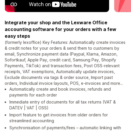
Integrate your shop and the Lexware Office
accounting software for your orders with a few
easy steps
(formerly lexoffice) Key Features: Automatically create invoices
& credit notes for your orders & send them to customers by
email, Synchronize payment data (Paypal, Klarna, Amazon,
Sofortkauf, Apple Pay, credit card, Samsung Pay, Shopify
Payments, TikTok) and transaction fees, Post OSS-relevant
receipts, VAT exemptions, Automatically update invoices,
Exclude documents via tags & order source, Import past
orders, Individual invoice layouts, POS, e-invoices and more...
Automatically create and book invoices, refunds and
payments for each order
Immediate entry of documents for all tax returns (VAT &
DATEV | VAT | OSS)
Import feature to get invoices from older orders for
streamlined accounting
Synchronisation of payments/fees – automatic linking with