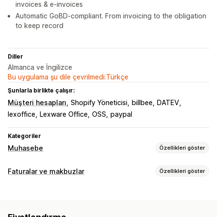
invoices & e-invoices
Automatic GoBD-compliant. From invoicing to the obligation
to keep record
Diller
Almanca ve İngilizce
Bu uygulama şu dile çevrilmedi:Türkçe
Şunlarla birlikte çalışır:
Müşteri hesapları
Shopify Yöneticisi
billbee
DATEV
lexoffice
Lexware Office
OSS
paypal
Kategoriler
Muhasebe
Özellikleri göster
Finansal raporlar
Faturalar ve makbuzlar
Özellikleri göster
Gelir ve bakiye
Nakit akışı
Satışlar ve iadeler
Belge türleri
Satış vergisi
İade ve değişim işlemleri
Özel raporlar
Faturalar
Makbuzlar
Hediye makbuzları
Kredi notları
Finansal işlemler