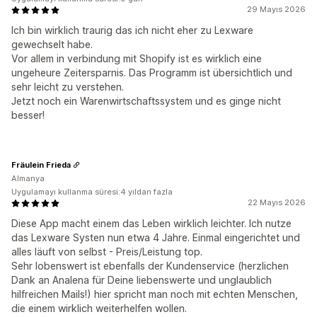
29 Mayıs 2026
Ich bin wirklich traurig das ich nicht eher zu Lexware
gewechselt habe.
Vor allem in verbindung mit Shopify ist es wirklich eine
ungeheure Zeitersparnis. Das Programm ist übersichtlich und
sehr leicht zu verstehen.
Jetzt noch ein Warenwirtschaftssystem und es ginge nicht
besser!
Fräulein Frieda
Almanya
Uygulamayı kullanma süresi:4 yıldan fazla
22 Mayıs 2026
Diese App macht einem das Leben wirklich leichter. Ich nutze
das Lexware Systen nun etwa 4 Jahre. Einmal eingerichtet und
alles läuft von selbst - Preis/Leistung top.
Sehr lobenswert ist ebenfalls der Kundenservice (herzlichen
Dank an Analena für Deine liebenswerte und unglaublich
hilfreichen Mails!) hier spricht man noch mit echten Menschen,
die einem wirklich weiterhelfen wollen.