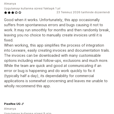
Almanya
Uygulamayı kullanma süresi:Yaklaşık 1 yıl
23 Temmuz 2026 tarihinde düzenlendi
Good when it works. Unfortunately, this app occasionally
suffers from spontaneous errors and bugs causing it not to
work. It may run smoothly for months and then randomly break,
leaving you no choice to manually create invoices until it is
fixed.
When working, this app simplifies the process of integration
into Lexware, easily creating invoices and documentation trails.
The invoices can be downloaded with many customisable
options including email follow-ups, exclusions and much more.
While the team are quick and good at communicating if an
error or bug is happening and do work quickly to fix it
(typically half a day), its dependability for commercial
applications is somewhat concerning and leaves me unable to
wholly recommend this app.
Pixelfee UG
Almanya
Uygulamayı kullanma süresi:9 gün