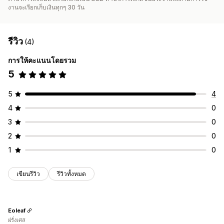
งานจะเรียกเก็บเงินทุกๆ 30 วัน
รีวิว
(4)
การให้คะแนนโดยรวม
5
5
4
4
0
3
0
2
0
1
0
เขียนรีวิว
รีวิวทั้งหมด
Eoleaf
ฝรั่งเศส