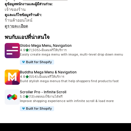
ดูข้อมูลพนักงานและผู้มีส่วนร่วม:
เจ้าของร้าน
ดูและแก้ไขข้อมูลร้านค้า:
ร้านค้าออนไลน์
ดูรายละเอียด
พบกับแอปที่น่าสนใจ
Globo Mega Menu, Navigation
เต็ม 5 ดาว
4.9
(1,505)
•
มีแผนฟรีให้บริการ
ทั้งหมด 1505 รีวิว
Easily create mega menu with image, multi-level drop down menu
Built for Shopify
Buddha Mega Menu & Navigation
เต็ม 5 ดาว
4.8
(554)
•
มีแผนฟรีให้บริการ
ทั้งหมด 554 รีวิว
Build stylish mega menus that help shoppers find products fast
Scroller Pro ‑ Infinite Scroll
เต็ม 5 ดาว
5.0
(13)
•
ทดลองใช้งานได้ฟรี
ทั้งหมด 13 รีวิว
Improve shopping experience with infinite scroll & load more
Built for Shopify