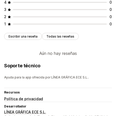
4
0
3
0
2
0
1
0
Escribir una reseña
Todas las reseñas
Aún no hay reseñas
Soporte técnico
Ayuda para la app ofrecida por LÍNEA GRÁFICA ECE S.L..
Recursos
Política de privacidad
Desarrollador
LÍNEA GRÁFICA ECE S.L.