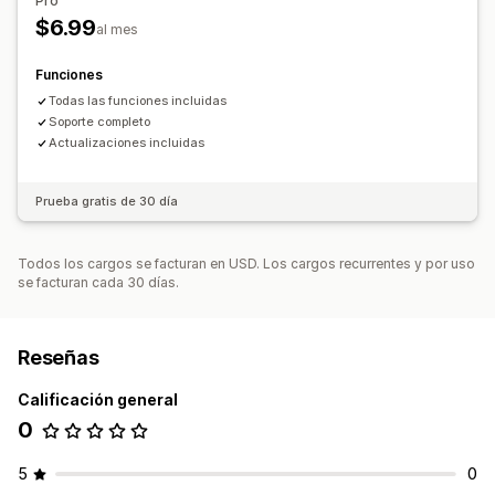
Pro
$6.99
al mes
Funciones
Todas las funciones incluidas
Soporte completo
Actualizaciones incluidas
Prueba gratis de 30 día
Todos los cargos se facturan en USD. Los cargos recurrentes y por uso
se facturan cada 30 días.
Reseñas
Calificación general
0
5
0