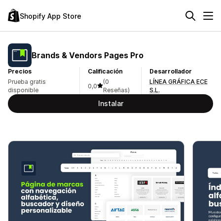
Shopify App Store
Brands & Vendors Pages Pro
Precios
Calificación
Desarrollador
Prueba gratis
(0
LÍNEA GRÁFICA ECE
0,0
disponible
Reseñas)
S.L.
Instalar