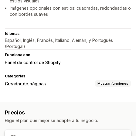
estilos visuales
Imágenes opcionales con estilos: cuadradas, redondeadas o
con bordes suaves
Idiomas
Español, Inglés, Francés, Italiano, Alemán, y Portugués
(Portugal)
Funciona con
Panel de control de Shopify
Categorías
Creador de páginas
Mostrar funciones
Tipos de páginas
Colecciones
Páginas personalizadas
Precios
Gestión de páginas
Elige el plan que mejor se adapte a tu negocio.
Elementos