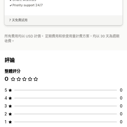
Priority support 24/7
7 天免費試用
所有費用均以 USD 計價。 定期費用和依使用量計費方案，均以 30 天為週期
收費。
評論
整體評分
0
5
0
4
0
3
0
2
0
1
0