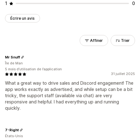
1
0
Écrire un avis
Affiner
Trier
Mr Snuff
Île de Man
5 mois d’utilisation de l’application
31 juillet 2025
What a great way to drive sales and Discord engagement! The
app works exactly as advertised, and while setup can be a bit
tricky, the support staff (available via chat) are very
responsive and helpful. I had everything up and running
quickly.
7-Right
États-Unis