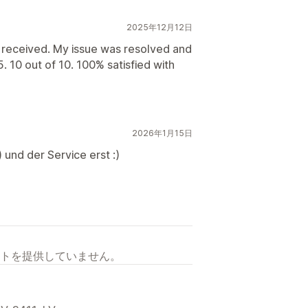
2025年12月12日
I received. My issue was resolved and
5. 10 out of 10. 100% satisfied with
2026年1月15日
) und der Service erst :)
トを提供していません。