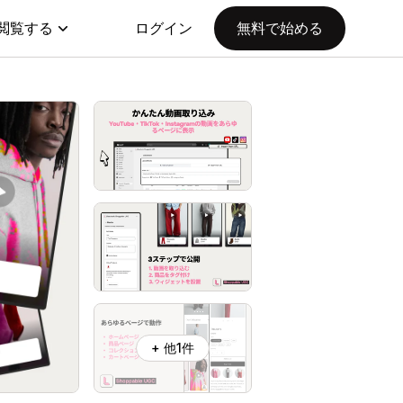
閲覧する
ログイン
無料で始める
+ 他1件