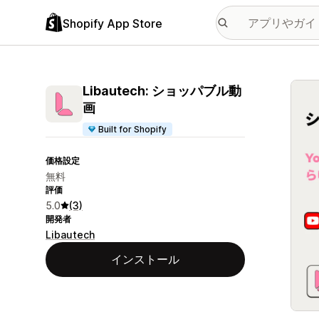
Shopify App Store
特集
Libautech: ショッパブル動
画
Built for Shopify
価格設定
無料
評価
5.0
(3)
開発者
Libautech
インストール