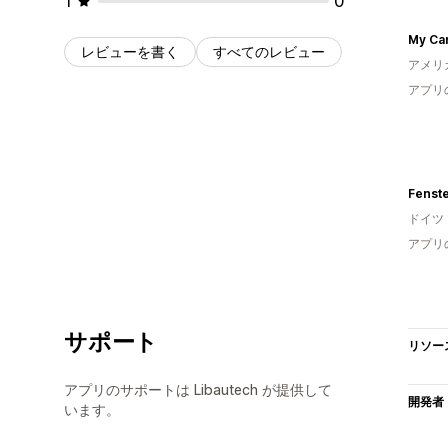
1
0
My Car
レビューを書く
すべてのレビュー
アメリ
アプリ
ドイツ
アプリ
サポート
リソー
アプリのサポートは Libautech が提供して
開発者
います。