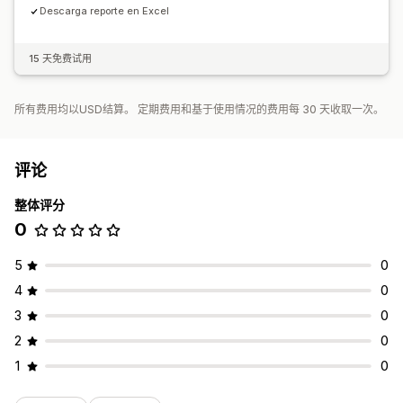
Descarga reporte en Excel
15 天免费试用
所有费用均以USD结算。 定期费用和基于使用情况的费用每 30 天收取一次。
评论
整体评分
0
5
0
4
0
3
0
2
0
1
0