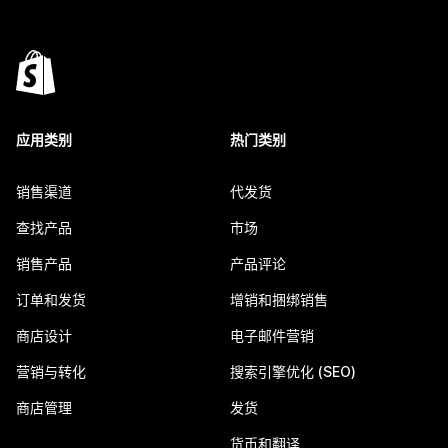
应用类别
热门类别
销售渠道
代发货
查找产品
市场
销售产品
产品评论
订单和发货
增销和捆绑销售
商店设计
电子邮件营销
营销与转化
搜索引擎优化 (SEO)
商店管理
发货
货币和翻译