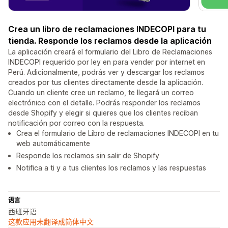
Crea un libro de reclamaciones INDECOPI para tu
tienda. Responde los reclamos desde la aplicación
La aplicación creará el formulario del Libro de Reclamaciones
INDECOPI requerido por ley en para vender por internet en
Perú. Adicionalmente, podrás ver y descargar los reclamos
creados por tus clientes directamente desde la aplicación.
Cuando un cliente cree un reclamo, te llegará un correo
electrónico con el detalle. Podrás responder los reclamos
desde Shopify y elegir si quieres que los clientes reciban
notificación por correo con la respuesta.
Crea el formulario de Libro de reclamaciones INDECOPI en tu
web automáticamente
Responde los reclamos sin salir de Shopify
Notifica a ti y a tus clientes los reclamos y las respuestas
语言
西班牙语
这款应用未翻译成简体中文