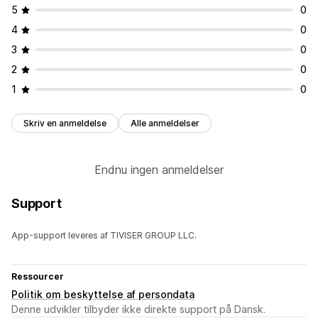
5
0
4
0
3
0
2
0
1
0
Skriv en anmeldelse
Alle anmeldelser
Endnu ingen anmeldelser
Support
App-support leveres af TIVISER GROUP LLC.
Ressourcer
Politik om beskyttelse af persondata
Denne udvikler tilbyder ikke direkte support på Dansk.