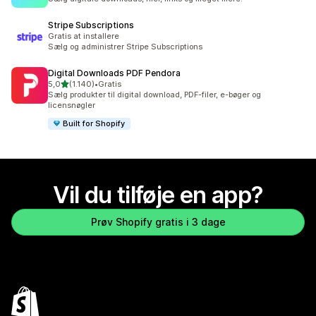
Stripe Subscriptions
Gratis at installere
Sælg og administrer Stripe Subscriptions
Digital Downloads PDF Pendora
ud af 5 stjerner
5,0
(1.140)
•
Gratis
1140 anmeldelser i alt
Sælg produkter til digital download, PDF-filer, e-bøger og
licensnøgler
Built for Shopify
Vil du tilføje en app?
Prøv Shopify gratis i 3 dage