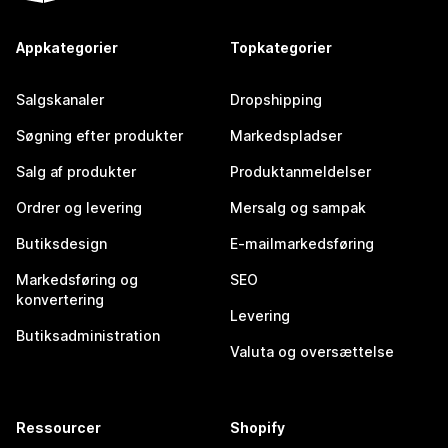
Appkategorier
Topkategorier
Salgskanaler
Dropshipping
Søgning efter produkter
Markedspladser
Salg af produkter
Produktanmeldelser
Ordrer og levering
Mersalg og sampak
Butiksdesign
E-mailmarkedsføring
Markedsføring og
SEO
konvertering
Levering
Butiksadministration
Valuta og oversættelse
Ressourcer
Shopify