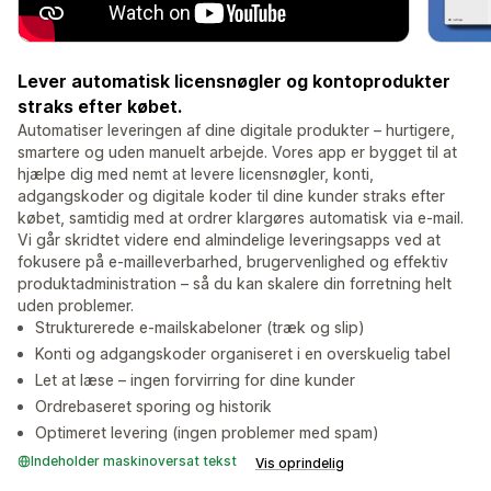
Lever automatisk licensnøgler og kontoprodukter
straks efter købet.
Automatiser leveringen af dine digitale produkter – hurtigere,
smartere og uden manuelt arbejde. Vores app er bygget til at
hjælpe dig med nemt at levere licensnøgler, konti,
adgangskoder og digitale koder til dine kunder straks efter
købet, samtidig med at ordrer klargøres automatisk via e-mail.
Vi går skridtet videre end almindelige leveringsapps ved at
fokusere på e-mailleverbarhed, brugervenlighed og effektiv
produktadministration – så du kan skalere din forretning helt
uden problemer.
Strukturerede e-mailskabeloner (træk og slip)
Konti og adgangskoder organiseret i en overskuelig tabel
Let at læse – ingen forvirring for dine kunder
Ordrebaseret sporing og historik
Optimeret levering (ingen problemer med spam)
Indeholder maskinoversat tekst
Vis oprindelig