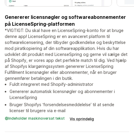
Genererer licensnøgler og softwareabonnementer
på LicenseSpring-platformen
*VIGTIGT: Du skal have en LicenseSpring-konto for at bruge
denne app! LicenseSpring er en avanceret platform til
softwarelicensering, der tilbyder godkendelse og beskyttelse
mod piratkopiering af din softwareapplikation. Hvis du har
udviklet dit produkt med LicenseSpring og gerne vil sælge det
på Shopify, er vores app det perfekte match til dig. Ved hjælp
af Shopifys klargøringssystem genererer LicenseSpring
Fulfillment licensnøgler eller abonnementer, når en bruger
gennemfører betalingen i din butik.
Fuldt integreret med Shopify-administrator
Genererer automatisk licensnøgler og abonnementer i
LicenseSpring
Bruger Shopifys ‘forsendelsesmeddelelse’ til at sende
licenser til brugere via e-mail
Indeholder maskinoversat tekst
Vis oprindelig