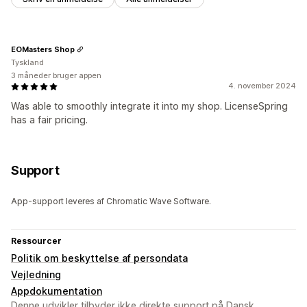
EOMasters Shop
Tyskland
3 måneder bruger appen
4. november 2024
Was able to smoothly integrate it into my shop. LicenseSpring
has a fair pricing.
Support
App-support leveres af Chromatic Wave Software.
Ressourcer
Politik om beskyttelse af persondata
Vejledning
Appdokumentation
Denne udvikler tilbyder ikke direkte support på Dansk.