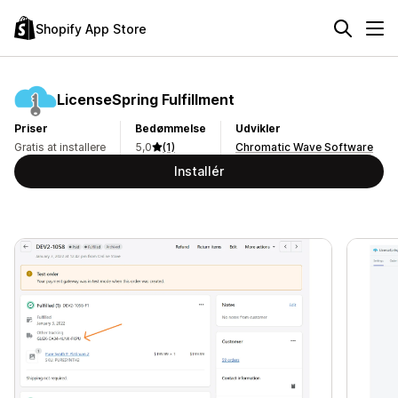
Shopify App Store
LicenseSpring Fulfillment
Priser
Bedømmelse
Udvikler
Gratis at installere
5,0
(1)
Chromatic Wave Software
Installér