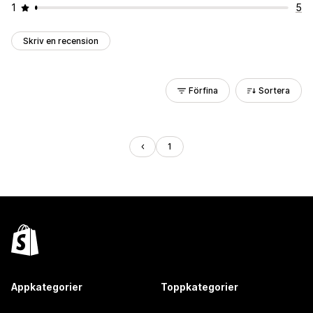
1
5
Skriv en recension
Förfina
Sortera
1
Appkategorier
Toppkategorier