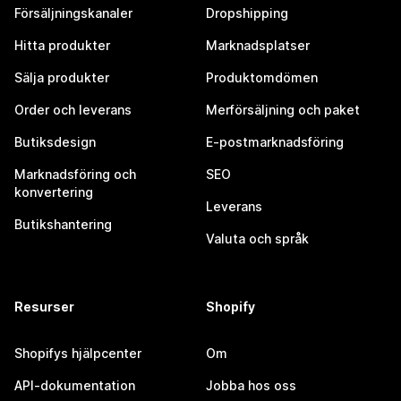
Försäljningskanaler
Dropshipping
Hitta produkter
Marknadsplatser
Sälja produkter
Produktomdömen
Order och leverans
Merförsäljning och paket
Butiksdesign
E-postmarknadsföring
Marknadsföring och
SEO
konvertering
Leverans
Butikshantering
Valuta och språk
Resurser
Shopify
Shopifys hjälpcenter
Om
API-dokumentation
Jobba hos oss