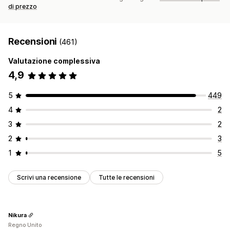
di prezzo
Recensioni
(461)
Valutazione complessiva
4,9
5
449
4
2
3
2
2
3
1
5
Scrivi una recensione
Tutte le recensioni
Nikura
Regno Unito