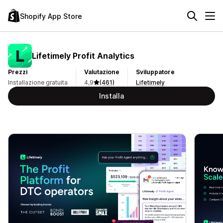
Shopify App Store
Lifetimely Profit Analytics
Prezzi
Valutazione
Sviluppatore
Installazione gratuita
4,9
(461)
Lifetimely
Installa