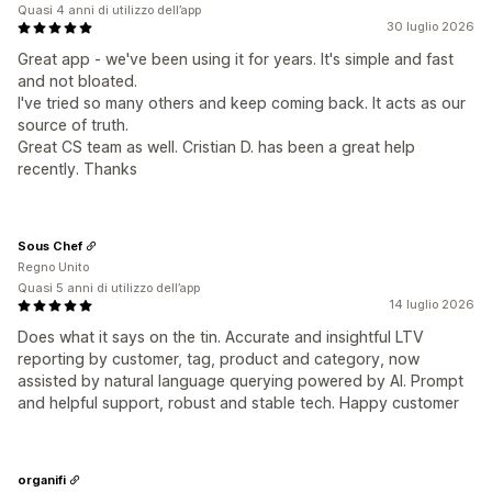
Quasi 4 anni di utilizzo dell’app
30 luglio 2026
Great app - we've been using it for years. It's simple and fast
and not bloated.
I've tried so many others and keep coming back. It acts as our
source of truth.
Great CS team as well. Cristian D. has been a great help
recently. Thanks
Sous Chef
Regno Unito
Quasi 5 anni di utilizzo dell’app
14 luglio 2026
Does what it says on the tin. Accurate and insightful LTV
reporting by customer, tag, product and category, now
assisted by natural language querying powered by AI. Prompt
and helpful support, robust and stable tech. Happy customer
organifi