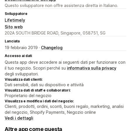
Questo sviluppatore non offre assistenza diretta in Italiano.
Sviluppatore
Lifetimely
Sito web
202A SOUTH BRIDGE ROAD, Singapore, 058751, SG
Lanciata
19 febbraio 2019 ·
Changelog
Accesso ai dati
Questa app deve accedere ai seguenti dati per funzionare con
il tuo negozio. Scopri perché su
informativa sulla privacy
degli sviluppatori.
Visualizza dati clienti:
Dati sensibili, dati su dispositivo e attività
Visualizza dati di staff e collaboratori:
Proprietario del negozio
Visualizza e modifica i dati del negozio:
Clienti, prodotti, ordini, sconti, buoni regalo, marketing, analisi
del negozio, Shopify Payments, Negozio online
Vedi i dettagli
Altre app come questa