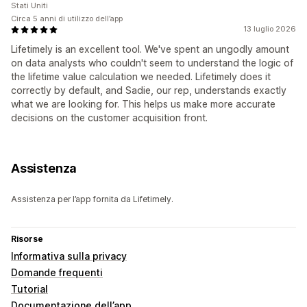
Stati Uniti
Circa 5 anni di utilizzo dell’app
13 luglio 2026
Lifetimely is an excellent tool. We've spent an ungodly amount
on data analysts who couldn't seem to understand the logic of
the lifetime value calculation we needed. Lifetimely does it
correctly by default, and Sadie, our rep, understands exactly
what we are looking for. This helps us make more accurate
decisions on the customer acquisition front.
Assistenza
Assistenza per l’app fornita da Lifetimely.
Risorse
Informativa sulla privacy
Domande frequenti
Tutorial
Documentazione dell’app