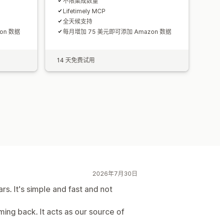
不限集成数量
Lifetimely MCP
全天候支持
on 数据
每月增加 75 美元即可添加 Amazon 数据
14 天免费试用
2026年7月30日
rs. It's simple and fast and not
ing back. It acts as our source of