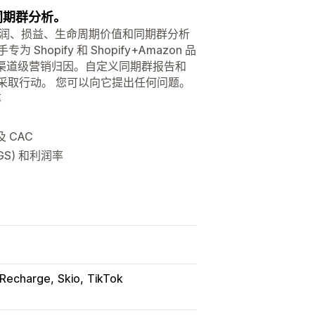
和同期群分析。
以跟踪净利润、损益、生命周期价值和同期群分析
pify 和 Shopify+Amazon 品
以及渠道级营销归因。自定义同期群报告和
采取行动。 您可以向它提出任何问题。
率
 CAC
S) 和利润率
Recharge
Skio
TikTok