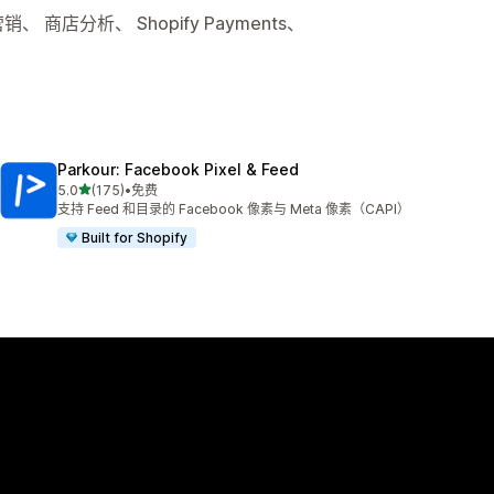
 商店分析、 Shopify Payments、
Parkour: Facebook Pixel & Feed
星（满分 5 星）
5.0
(175)
•
免费
总共 175 条评论
支持 Feed 和目录的 Facebook 像素与 Meta 像素（CAPI）
Built for Shopify