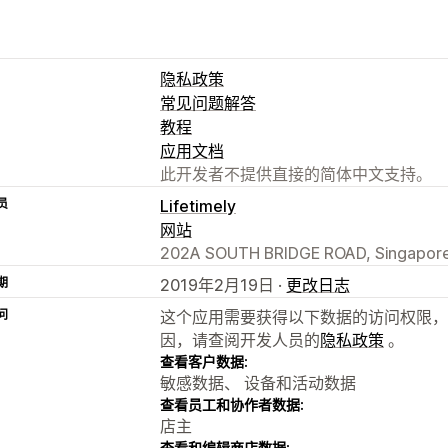
隐私政策
常见问题解答
教程
应用文档
此开发者不提供直接的简体中文支持。
员
Lifetimely
网站
202A SOUTH BRIDGE ROAD, Singapore
期
2019年2月19日 ·
更改日志
问
这个应用需要获得以下数据的访问权限，
因，请查阅开发人员的
隐私政策
。
查看客户数据:
敏感数据、 设备和活动数据
查看员工和协作者数据:
店主
查看和编辑商店数据: