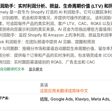
 利润助手：实时利润分析、损益、生命周期价值 (LTV) 
etimely 是一款专为 Shopify 打造的 AI 利润助手。它可
识别趋势、机会和异常情况，并提供可操作的建议。 该利润助手专为 Sho
建，可追踪每件产品的真实利润、客户 LTV、CAC、ROAS 
预测将向您展示利润的真实来源，AI 还会为您指出哪些方面值得
 利润助手：监控 Shopify 和 Amazon 上的净利润、损益及利润
lack 利润助手：在团队频道中提供 AI 见解、提醒和预测
TV 与同期群：按细分市场和渠道自动跟踪生命周期价值、留存率及
润分析：提供每个订单和产品的实时净利润，包含销货成本 (COG
销归因：实时跟踪渠道级别的 ROAS、广告支出和 CAC
自动翻译的文本
显示原文
英语
这款应用未翻译成简体中文
下产品：
结账
Google Ads
Klaviyo
Meta Ads