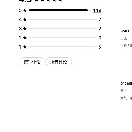
5
449
4
2
3
2
Sous 
2
3
英国
接近5
1
5
撰写评论
所有评论
organi
美国
大约5