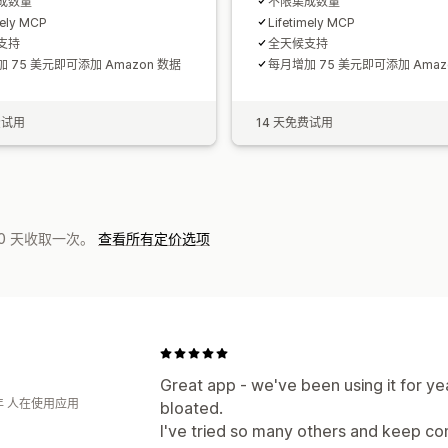
成数量
不限集成数量
mely MCP
Lifetimely MCP
支持
全天候支持
 75 美元即可添加 Amazon 数据
每月增加 75 美元即可添加 Amaz
费试用
14 天免费试用
0 天收取一次。
查看所有定价选项
Great app - we've been using it for yea
年 人在使用应用
bloated.
I've tried so many others and keep com