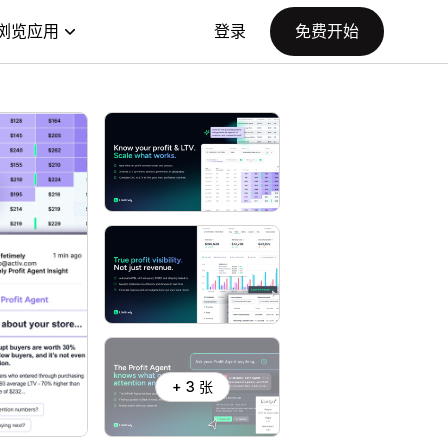
浏览应用
登录
免费开始
+ 3 张