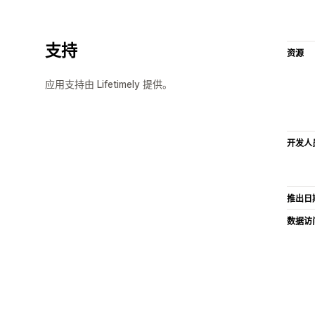
支持
资源
应用支持由 Lifetimely 提供。
开发人
推出日
数据访