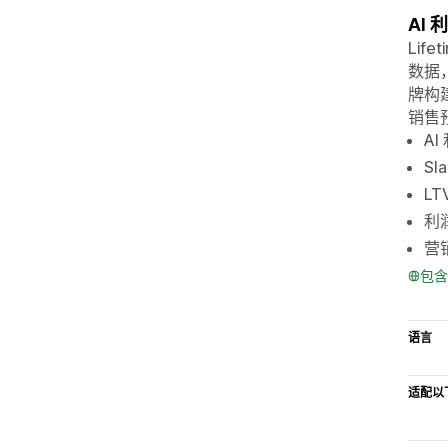
AI
Lif
数据，
牌构
销售
AI
S
L
利
营
包含
语言
适配以