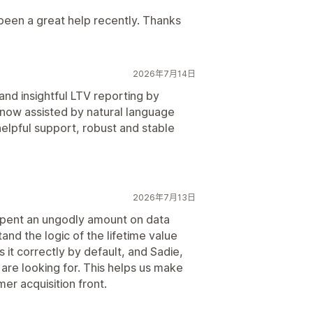
 been a great help recently. Thanks
2026年7月14日
and insightful LTV reporting by
 now assisted by natural language
elpful support, robust and stable
2026年7月13日
e spent an ungodly amount on data
nd the logic of the lifetime value
 it correctly by default, and Sadie,
are looking for. This helps us make
er acquisition front.