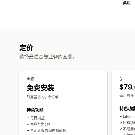
类别
定价
选择最适合您业务的套餐。
免费
S
$79
免费安装
/
每月最多 
每月最多 50 个订单
特色功
特色功能
Lifet
每日损益
所有功
客户行为分析
不限用
自定义报告和控制面板