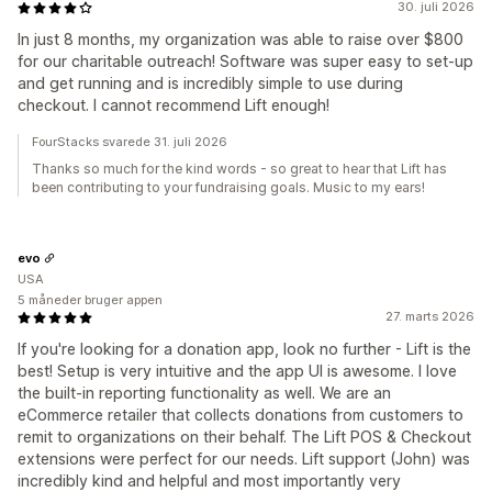
30. juli 2026
In just 8 months, my organization was able to raise over $800
for our charitable outreach! Software was super easy to set-up
and get running and is incredibly simple to use during
checkout. I cannot recommend Lift enough!
FourStacks svarede 31. juli 2026
Thanks so much for the kind words - so great to hear that Lift has
been contributing to your fundraising goals. Music to my ears!
evo
USA
5 måneder bruger appen
27. marts 2026
If you're looking for a donation app, look no further - Lift is the
best! Setup is very intuitive and the app UI is awesome. I love
the built-in reporting functionality as well. We are an
eCommerce retailer that collects donations from customers to
remit to organizations on their behalf. The Lift POS & Checkout
extensions were perfect for our needs. Lift support (John) was
incredibly kind and helpful and most importantly very