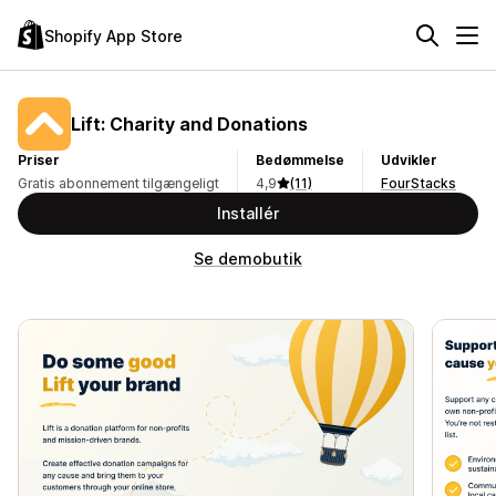
Shopify App Store
Lift: Charity and Donations
Priser
Bedømmelse
Udvikler
Gratis abonnement tilgængeligt
4,9
(11)
FourStacks
Installér
Se demobutik