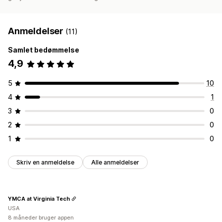
Anmeldelser
(11)
Samlet bedømmelse
4,9
5
10
4
1
3
0
2
0
1
0
Skriv en anmeldelse
Alle anmeldelser
YMCA at Virginia Tech
USA
8 måneder bruger appen