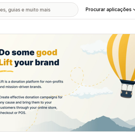
Procurar aplicações
ia de imagens em destaque