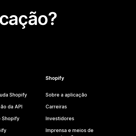
icação?
Shopify
juda Shopify
Sobre a aplicação
ão da API
Carreiras
 Shopify
Investidores
ify
Imprensa e meios de