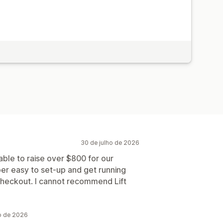
30 de julho de 2026
able to raise over $800 for our
er easy to set-up and get running
 checkout. I cannot recommend Lift
o de 2026