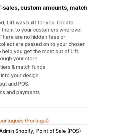
of-sales, custom amounts, match
, Lift was built for you. Create
ng them to your customers wherever
 There are no hidden fees or
collect are passed on to your chosen
 help you get the most out of Lift.
hrough your store
tiers & match funds
into your design.
kout and POS.
ions and payments
 português (Portugal)
Admin Shopify
Point of Sale (POS)