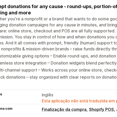
pt donations for any cause - round-ups, portion-
ing and more
er you're a nonprofit or a brand that wants to do some good
ing donation campaigns for any cause in minutes, and bri
are: online store, checkout and POS are all fully supported.
ssion. You stay in control of how and when donations you 
s. And it all comes with prompt, friendly (human) support to
 nonprofits & mission-driven brands – raise funds directly t
tomizable giving options – Enable round-ups, and donation 
mless store integration – Donation widgets blend perfectly 
ti-channel support – Works across your online store, chec
ck donations – stay organized with clear reports on donat
as
inglês
Esta aplicação não está traduzida em
ona com
Finalização da compra
Shopify POS