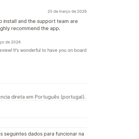
25 de março de 2026
o install and the support team are
 Highly recommend the app.
rço de 2026
review! It's wonderful to have you on board
ncia direta em Português (portugal).
s seguintes dados para funcionar na