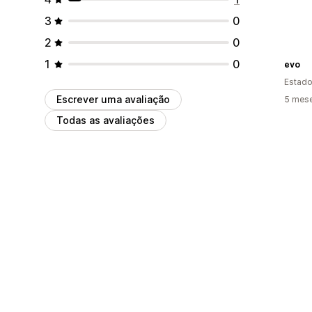
3
0
2
0
1
0
evo
Estado
Escrever uma avaliação
5 mese
Todas as avaliações