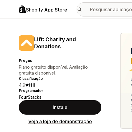
Shopify App Store
Galer
Lift: Charity and
Donations
Preços
Plano gratuito disponível. Avaliação
gratuita disponível.
Classificação
4,9
(11)
Programador
FourStacks
Instale
Veja a loja de demonstração