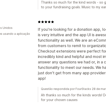
Thanks so much for the kind words - so gr
to your fundraising goals. Music to my ear
s Unidos
If you're looking for a donation app, lo
s usando a aplicação
is very intuitive and the app UI is awes
functionality as well. We are an eComm
from customers to remit to organizatio
Checkout extensions were perfect for
incredibly kind and helpful and most i
answer any questions we had or, in a 
functionality to meet our needs. We h
just don't get from many app providers
app!
Questão respondida por FourStacks 28 de ma
Ah thanks so much for the kinds words! De
for your chosen causes