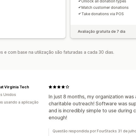
Unlock all donation types
Match customer donations
Take donations via POS
Avaliação gratuita de 7 dia
s e com base na utilização são faturadas a cada 30 dias.
t Virginia Tech
s Unidos
In just 8 months, my organization was 
s usando a aplicação
charitable outreach! Software was sup
and is incredibly simple to use during
enough!
Questão respondida por FourStacks 31 de julh