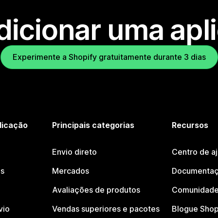
dicionar uma apl
Experimente a Shopify gratuitamente durante 3 dias
licação
Principais categorias
Recursos
Envio direto
Centro de a
os
Mercados
Documentaç
Avaliações de produtos
Comunidade
vio
Vendas superiores e pacotes
Blogue Shop