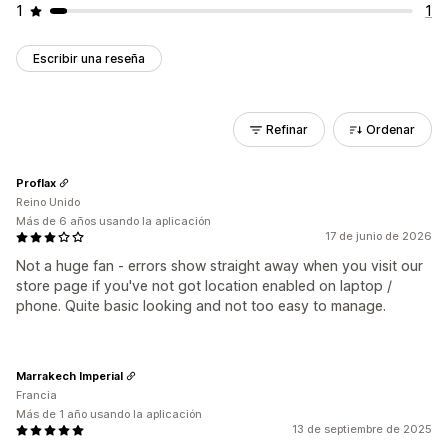
1
1
Escribir una reseña
Refinar
Ordenar
Proflax
Reino Unido
Más de 6 años usando la aplicación
17 de junio de 2026
Not a huge fan - errors show straight away when you visit our
store page if you've not got location enabled on laptop /
phone. Quite basic looking and not too easy to manage.
Marrakech Imperial
Francia
Más de 1 año usando la aplicación
13 de septiembre de 2025