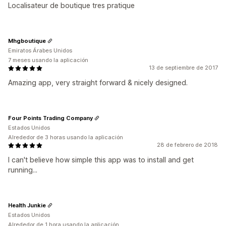
Localisateur de boutique tres pratique
Mhgboutique
Emiratos Árabes Unidos
7 meses usando la aplicación
13 de septiembre de 2017
Amazing app, very straight forward & nicely designed.
Four Points Trading Company
Estados Unidos
Alrededor de 3 horas usando la aplicación
28 de febrero de 2018
I can't believe how simple this app was to install and get
running...
Health Junkie
Estados Unidos
Alrededor de 1 hora usando la aplicación