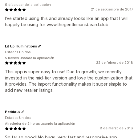
9 días usando la aplicación
21 de septiembre de 2017
I've started using this and already looks like an app that I will
happily be using for www.thegentlemansbeard.club
Lit Up Illuminations
Estados Unidos
5 meses usando la aplicación
22 de febrero de 2018
This app is super easy to use! Due to growth, we recently
invested in the mid-tier version and love the customization that
it provides. The import functionality makes it super simple to
add new retailer listings.
Petidoux
Estados Unidos
Alrededor de 2 horas usando la aplicación
8 de marzo de 2018
So far so good! No bugs, very fast and responsive app.