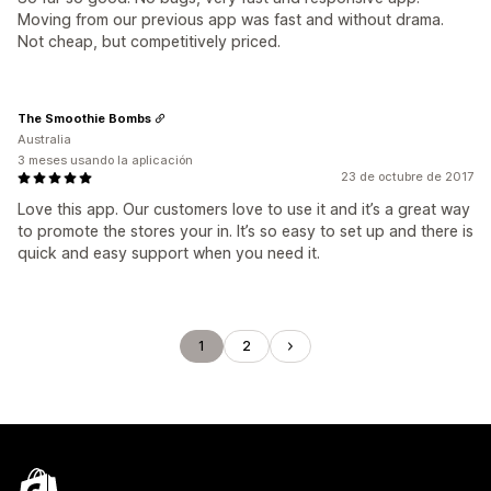
Moving from our previous app was fast and without drama.
Not cheap, but competitively priced.
The Smoothie Bombs
Australia
3 meses usando la aplicación
23 de octubre de 2017
Love this app. Our customers love to use it and it’s a great way
to promote the stores your in. It’s so easy to set up and there is
quick and easy support when you need it.
1
2