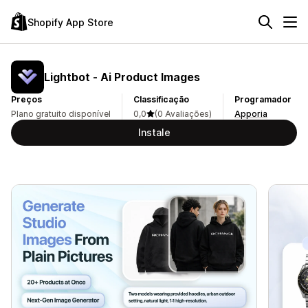
Shopify App Store
Lightbot ‑ Ai Product Images
Preços
Classificação
Programador
Plano gratuito disponível
0,0
(0 Avaliações)
Apporia
Instale