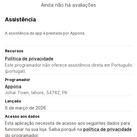
Ainda não há avaliações
Assistência
A assistência da app é prestada por Apporia.
Recursos
Política de privacidade
Este programador não oferece assistência direta em Português
(portugal).
Programador
Apporia
Johar Town, lahore, 54782, PK
Lançada
6 de março de 2026
Acesso aos dados
Esta aplicação necessita de acesso aos seguintes dados para
funcionar na sua loja. Saiba porquê na
política de privacidade
do programador.