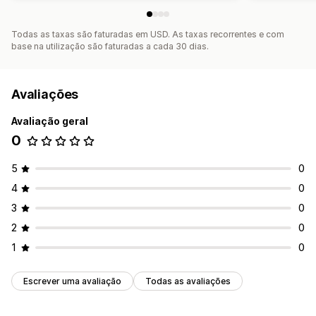
Todas as taxas são faturadas em USD. As taxas recorrentes e com
base na utilização são faturadas a cada 30 dias.
Avaliações
Avaliação geral
0
5
0
4
0
3
0
2
0
1
0
Escrever uma avaliação
Todas as avaliações