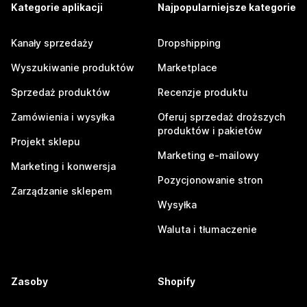
Kategorie aplikacji
Najpopularniejsze kategorie
Kanały sprzedaży
Dropshipping
Wyszukiwanie produktów
Marketplace
Sprzedaż produktów
Recenzje produktu
Zamówienia i wysyłka
Oferuj sprzedaż droższych
produktów i pakietów
Projekt sklepu
Marketing e-mailowy
Marketing i konwersja
Pozycjonowanie stron
Zarządzanie sklepem
Wysyłka
Waluta i tłumaczenie
Zasoby
Shopify