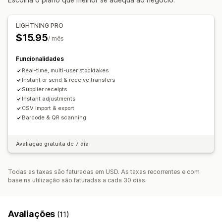
LIGHTNING PRO
$15.95
/ mês
Funcionalidades
Real-time, multi-user stocktakes
Instant or send & receive transfers
Supplier receipts
Instant adjustments
CSV import & export
Barcode & QR scanning
Avaliação gratuita de 7 dia
Todas as taxas são faturadas em USD. As taxas recorrentes e com
base na utilização são faturadas a cada 30 dias.
Avaliações
(11)