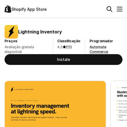
Shopify App Store
Lightning Inventory
Preços
Classificação
Programador
Avaliação gratuita
4,5
(11)
Automate
disponível
Commerce
Instale