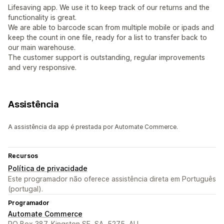
Lifesaving app. We use it to keep track of our returns and the
functionality is great.
We are able to barcode scan from multiple mobile or ipads and
keep the count in one file, ready for a list to transfer back to
our main warehouse.
The customer support is outstanding, regular improvements
and very responsive.
Assistência
A assistência da app é prestada por Automate Commerce.
Recursos
Política de privacidade
Este programador não oferece assistência direta em Português
(portugal).
Programador
Automate Commerce
PO Box 387, Kingston SE, SA, 5275, AU