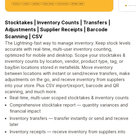
Stocktakes | Inventory Counts | Transfers |
Adjustments | Supplier Receipts | Barcode
Scanning | CSV
The Lightning-fast way to manage inventory. Keep stock levels
accurate with real-time, multi-user inventory counting,
optimized for mobile and desktop. Scope your stocktakes &
inventory counts by location, vendor, product type, tag, or
bay/bin locations stored in metafields. Move inventory
between locations with instant or send/receive transfers, make
adjustments on the go, and receive inventory from suppliers
into your store. Plus CSV import/export, barcode and QR
scanning, and much more.
Real-time, multi-user scoped stocktakes & inventory counts
Comprehensive stocktake report — quantity variances and
financial impact
Inventory transfers — transfer instantly or send and receive
later
Inventory receipts — receive inventory from suppliers into