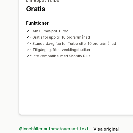
LimeSpot Turbo *
Gratis
Funktioner
- Allt i LimeSpot Turbo
- Gratis för upp till 10 ordrar/månad
- Standardavgifter för Turbo efter 10 ordrar/månad
- Tillgängligt för utvecklingsbutiker
* Inte kompatibel med Shopify Plus
Innehåller automatöversatt text
Visa original