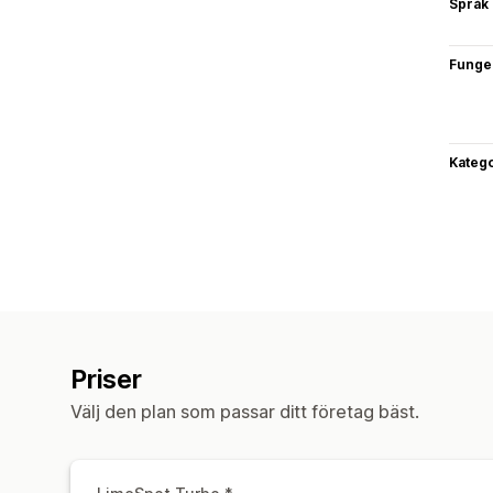
Språk
Funge
Katego
Priser
Välj den plan som passar ditt företag bäst.