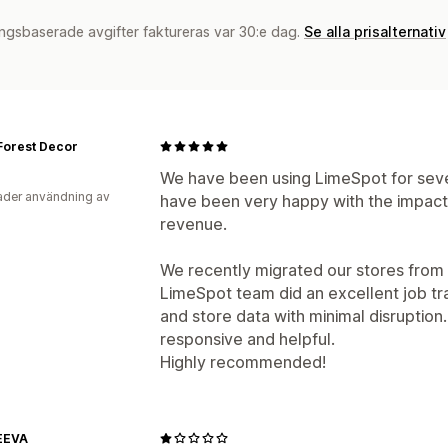
ngsbaserade avgifter faktureras var 30:e dag.
Se alla prisalternativ
Forest Decor
We have been using LimeSpot for seve
der användning av
have been very happy with the impact
revenue.
We recently migrated our stores from
LimeSpot team did an excellent job tra
and store data with minimal disruptio
responsive and helpful.
Highly recommended!
EEVA