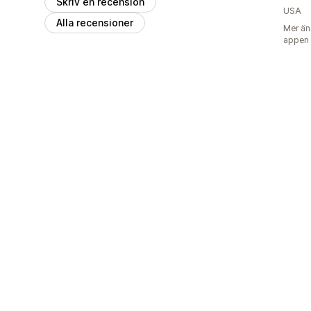
Skriv en recension
USA
Alla recensioner
Mer än
appen