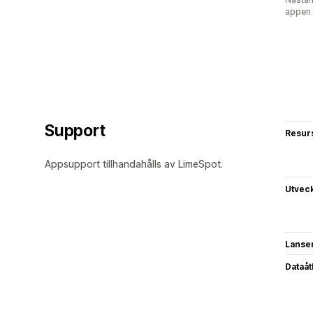
appen
Support
Resur
Appsupport tillhandahålls av LimeSpot.
Utvec
Lanse
Dataå