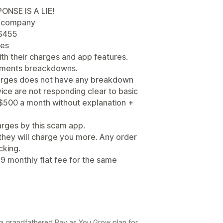
ONSE IS A LIE!
s company
 $455
res
ith their charges and app features.
ayments breackdowns.
harges does not have any breakdown
ice are not responding clear to basic
$500 a month without explanation +
arges by this scam app.
they will charge you more. Any order
cking.
9 monthly flat fee for the same
 a grandfathered Pay as You Grow plan for