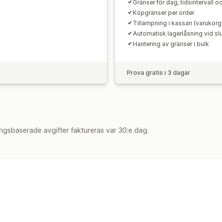
Gränser för dag, tidsintervall o
Köpgränser per order
Tillämpning i kassan (varukorg
Automatisk lagerlåsning vid slu
Hantering av gränser i bulk
Prova gratis i 3 dagar
ngsbaserade avgifter faktureras var 30:e dag.