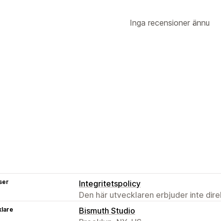
Inga recensioner ännu
ser
Integritetspolicy
Den här utvecklaren erbjuder inte dir
klare
Bismuth Studio