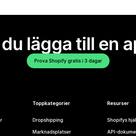
l du lägga till en 
Prova Shopify gratis i 3 dagar
Toppkategorier
Resurser
r
Dropshipping
Shopifys hjä
Marknadsplatser
API-dokume