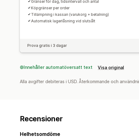
Gränser för dag, tidsintervall och antal
Köpgränser per order
Tillämpning i kassan (varukorg + betalning)
Automatisk lagerlåsning vid slutsålt
Prova gratis i 3 dagar
Innehåller automatöversatt text
Visa original
Alla avgifter debiteras i USD. Återkommande och användni
Recensioner
Helhetsomdöme