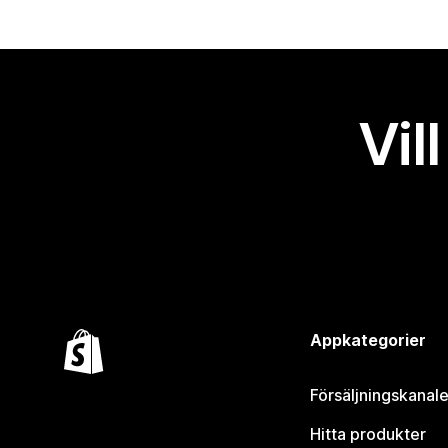
Vil
Appkategorier
Försäljningskanale
Hitta produkter