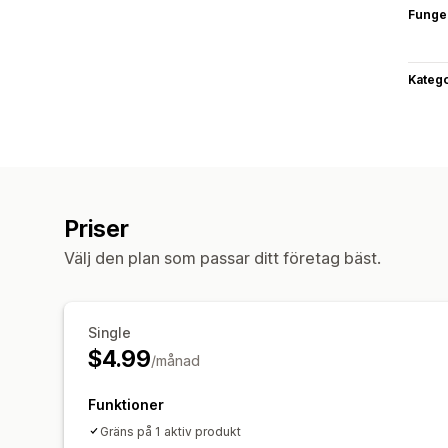
Funge
Katego
Priser
Välj den plan som passar ditt företag bäst.
Single
$4.99
/månad
Funktioner
Gräns på 1 aktiv produkt