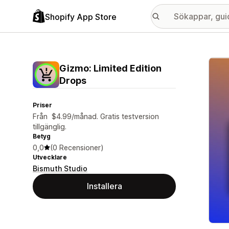
Shopify App Store
Galle
Gizmo: Limited Edition
Drops
Priser
Från $4.99/månad. Gratis testversion
tillgänglig.
Betyg
0,0
(0 Recensioner)
Utvecklare
Bismuth Studio
Installera