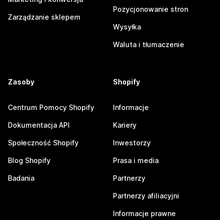
Pozycjonowanie stron
Zarządzanie sklepem
Wysyłka
Waluta i tłumaczenie
Zasoby
Shopify
Centrum Pomocy Shopify
Informacje
Dokumentacja API
Kariery
Społeczność Shopify
Inwestorzy
Blog Shopify
Prasa i media
Badania
Partnerzy
Partnerzy afiliacyjni
Informacje prawne