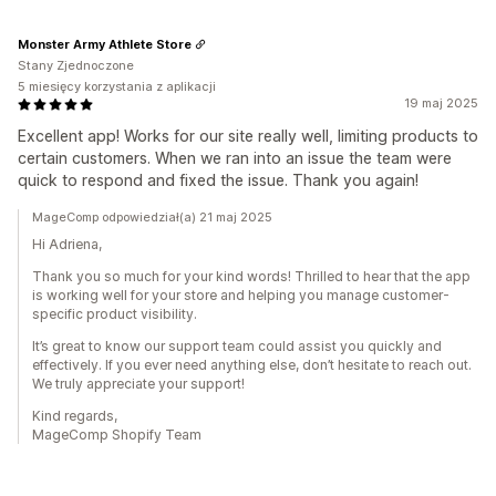
Monster Army Athlete Store
Stany Zjednoczone
5 miesięcy korzystania z aplikacji
19 maj 2025
Excellent app! Works for our site really well, limiting products to
certain customers. When we ran into an issue the team were
quick to respond and fixed the issue. Thank you again!
MageComp odpowiedział(a) 21 maj 2025
Hi Adriena,
Thank you so much for your kind words! Thrilled to hear that the app
is working well for your store and helping you manage customer-
specific product visibility.
It’s great to know our support team could assist you quickly and
effectively. If you ever need anything else, don’t hesitate to reach out.
We truly appreciate your support!
Kind regards,
MageComp Shopify Team