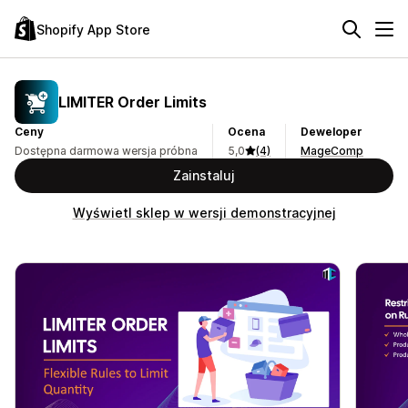
Shopify App Store
LIMITER Order Limits
Ceny
Ocena
Deweloper
Dostępna darmowa wersja próbna
5,0
(4)
MageComp
Zainstaluj
Wyświetl sklep w wersji demonstracyjnej