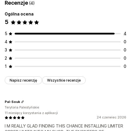
Recenzje
(4)
Ogólna ocena
5
5
4
4
0
3
0
2
0
1
0
Napisz recenzję
Wszystkie recenzje
Pal-Souk
Terytoria Palestyńskie
11 miesięcy korzystania z aplikacji
24 czerwiec 2026
I M REALLY GLAD FINDING THIS CHANCE INSTALLING LIMITER