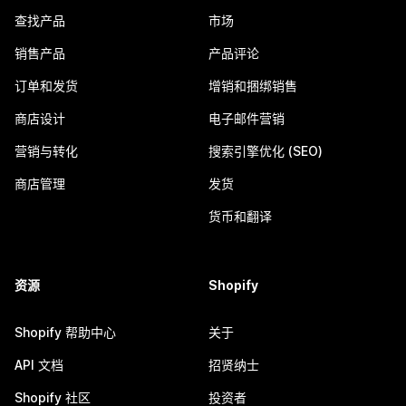
查找产品
市场
销售产品
产品评论
订单和发货
增销和捆绑销售
商店设计
电子邮件营销
营销与转化
搜索引擎优化 (SEO)
商店管理
发货
货币和翻译
资源
Shopify
Shopify 帮助中心
关于
API 文档
招贤纳士
Shopify 社区
投资者