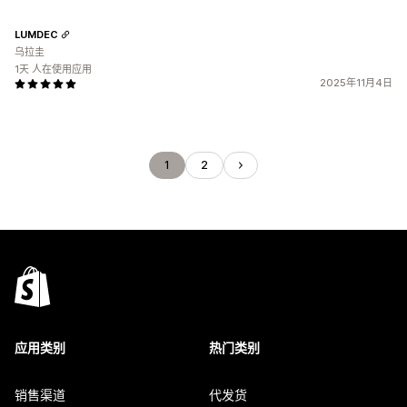
LUMDEC
乌拉圭
1天 人在使用应用
2025年11月4日
1
2
应用类别
热门类别
销售渠道
代发货