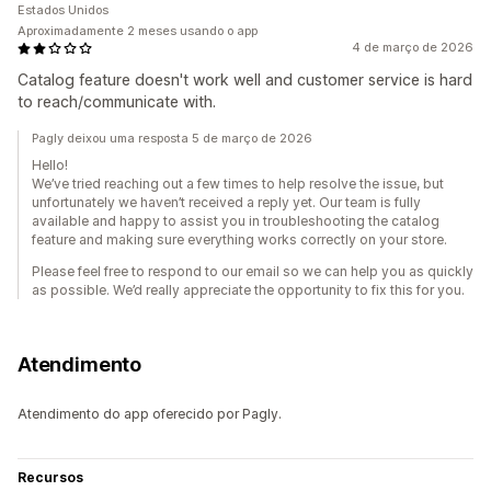
Estados Unidos
Aproximadamente 2 meses usando o app
4 de março de 2026
Catalog feature doesn't work well and customer service is hard
to reach/communicate with.
Pagly deixou uma resposta 5 de março de 2026
Hello!
We’ve tried reaching out a few times to help resolve the issue, but
unfortunately we haven’t received a reply yet. Our team is fully
available and happy to assist you in troubleshooting the catalog
feature and making sure everything works correctly on your store.
Please feel free to respond to our email so we can help you as quickly
as possible. We’d really appreciate the opportunity to fix this for you.
Atendimento
Atendimento do app oferecido por Pagly.
Recursos