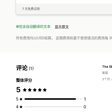
7 天免费试用
包含自动翻译的文本
显示原文
所有费用均以USD结算。 定期费用和基于使用情况的费用每 3
评论
The S
(1)
美国
3个月
整体评分
5
5
1
4
0