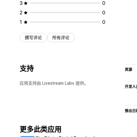
3
0
2
0
1
0
撰写评论
所有评论
支持
资源
应用支持由 Livestream Labs 提供。
开发人
推出日
更多此类应用