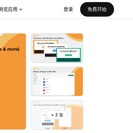
浏览应用
登录
免费开始
+ 2 张