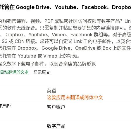
管在 Google Drive、Youtube、Facebook、D
否想销售课程、视频、PDF 或私密社区访问权限等数字产品？Lin
悉的软件无缝配合。只需复制并粘贴您要销售的内容链接即可。该链
ve、Dropbox、Youtube、Vimeo、Facebook 群组等。对于高
、S3 或 CDN 链接。您还可以自定义 LinkIT 的电子邮件，
托管在 Dropbox、Google Drive、OneDrive 或 Box 上的文
托管在 Youtube 或 Vimeo 上的视频。
定义数字下载电子邮件，以契合商店的品牌形象
自动翻译的文本
显示原文
英语
这款应用未翻译成简体中文
下产品：
客户账户
数字产品