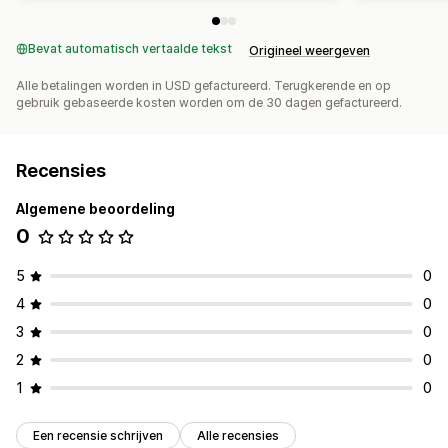
Bevat automatisch vertaalde tekst
Origineel weergeven
Alle betalingen worden in USD gefactureerd. Terugkerende en op
gebruik gebaseerde kosten worden om de 30 dagen gefactureerd.
Recensies
Algemene beoordeling
0
5
0
4
0
3
0
2
0
1
0
Een recensie schrijven
Alle recensies