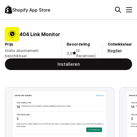
Shopify App Store
404 Link Monitor
Prijs
Beoordeling
Ontwikkelaar
Gratis abonnement
(0
Bogdan
0,0
beschikbaar
Recensies)
Installeren