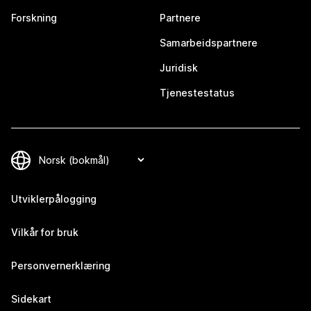
Forskning
Partnere
Samarbeidspartnere
Juridisk
Tjenestestatus
Utviklerpålogging
Vilkår for bruk
Personvernerklæring
Sidekart