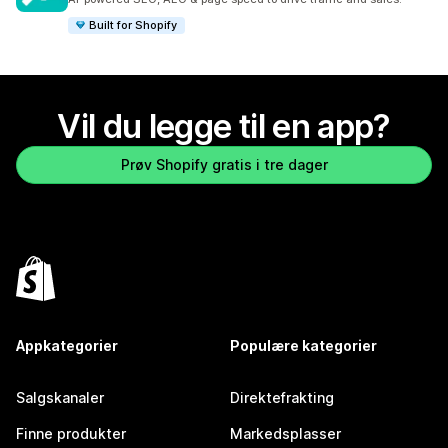
Built for Shopify
Vil du legge til en app?
Prøv Shopify gratis i tre dager
Appkategorier
Populære kategorier
Salgskanaler
Direktefrakting
Finne produkter
Markedsplasser