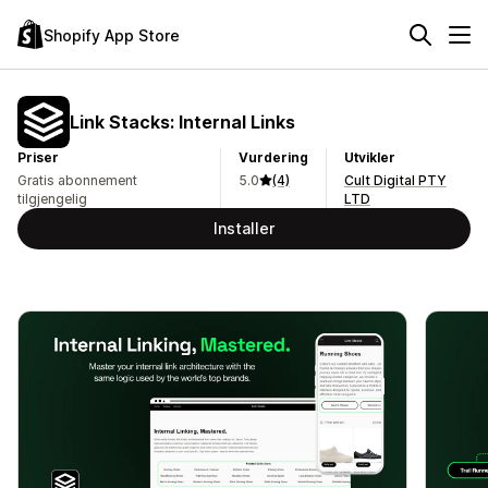
Shopify App Store
Link Stacks: Internal Links
Priser
Vurdering
Utvikler
Gratis abonnement
5.0
(4)
Cult Digital PTY
tilgjengelig
LTD
Installer