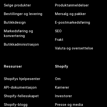
Selge produkter
Produktanmeldelser
Bestillinger og levering
Mersalg og pakker
Butikkdesign
E-postmarkedsføring
Markedsføring og
SEO
konvertering
Frakt
Butikkadministrasjon
Valuta og oversettelse
Ressurser
Shopify
Shopifys hjelpesenter
Om
API-dokumentasjon
Karrierer
Shopify-fellesskapet
Investorer
Shopify-blogg
Presse og media