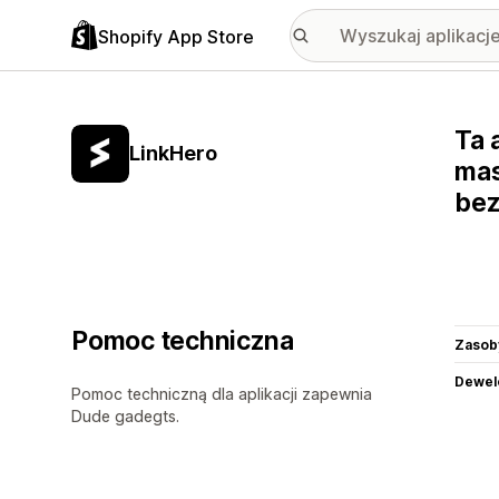
Shopify App Store
Ta 
LinkHero
mas
bez
Pomoc techniczna
Zasob
Dewel
Pomoc techniczną dla aplikacji zapewnia
Dude gadegts.