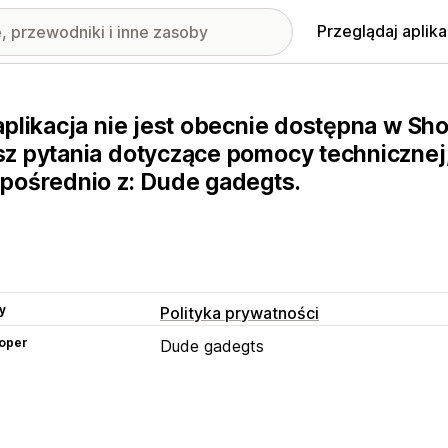
Przeglądaj aplika
aplikacja nie jest obecnie dostępna w Sho
z pytania dotyczące pomocy technicznej,
pośrednio z: Dude gadegts.
y
Polityka prywatności
oper
Dude gadegts