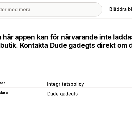
Bläddra b
 här appen kan för närvarande inte ladda
butik. Kontakta Dude gadegts direkt om d
ser
Integritetspolicy
klare
Dude gadegts