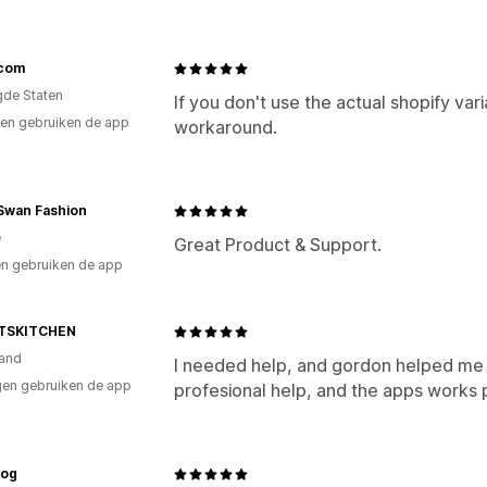
.com
gde Staten
If you don't use the actual shopify vari
en gebruiken de app
workaround.
Swan Fashion
e
Great Product & Support.
n gebruiken de app
TSKITCHEN
and
I needed help, and gordon helped me i
en gebruiken de app
profesional help, and the apps works 
og