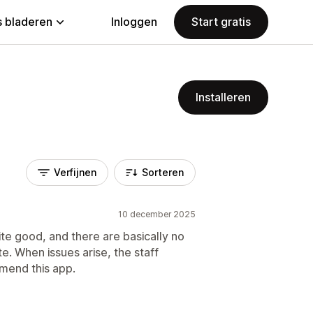
 bladeren
Inloggen
Start gratis
Installeren
Verfijnen
Sorteren
10 december 2025
e good, and there are basically no
e. When issues arise, the staff
mend this app.