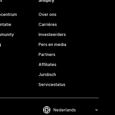
n
Shopify
pcentrum
Over ons
ntatie
Carrières
mmunity
Investeerders
g
Pers en media
Partners
Affiliates
Juridisch
Servicestatus