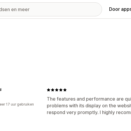
Door apps
d
The features and performance are quit
er 17 uur gebruiken
problems with its display on the websit
p
respond very promptly. I highly recom