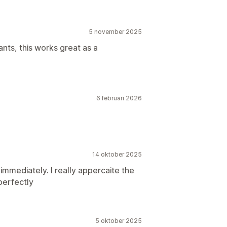
5 november 2025
ants, this works great as a
6 februari 2026
14 oktober 2025
mmediately. I really appercaite the
perfectly
5 oktober 2025