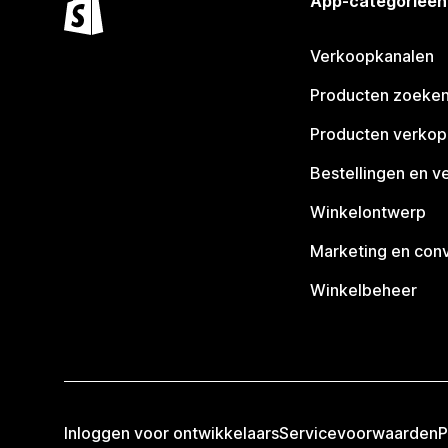
App-categorieën
Verkoopkanalen
Producten zoeke
Producten verko
Bestellingen en v
Winkelontwerp
Marketing en conv
Winkelbeheer
Inloggen voor ontwikkelaars
Servicevoorwaarden
P