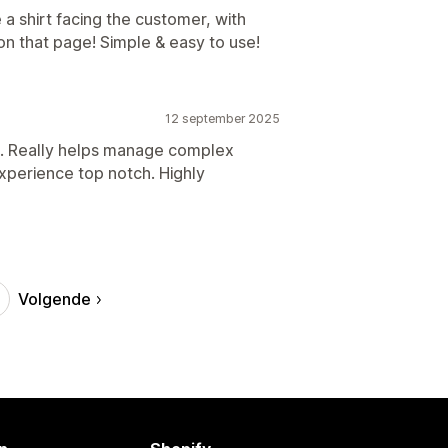
 a shirt facing the customer, with
on that page! Simple & easy to use!
12 september 2025
e. Really helps manage complex
xperience top notch. Highly
Volgende