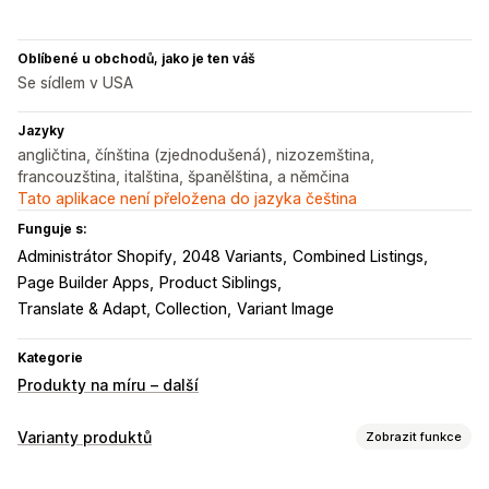
Oblíbené u obchodů, jako je ten váš
Se sídlem v USA
Jazyky
angličtina, čínština (zjednodušená), nizozemština,
francouzština, italština, španělština, a němčina
Tato aplikace není přeložena do jazyka čeština
Funguje s:
Administrátor Shopify
2048 Variants
Combined Listings
Page Builder Apps
Product Siblings
Translate & Adapt, Collection
Variant Image
Kategorie
Produkty na míru – další
Varianty produktů
Zobrazit funkce
Přizpůsobení