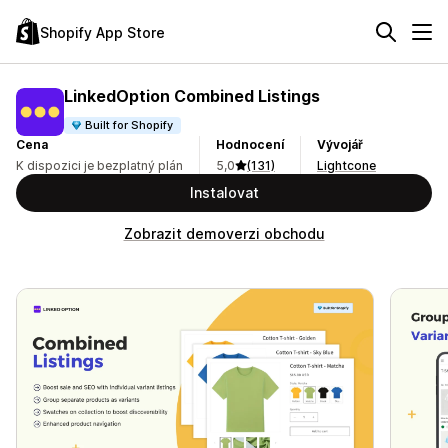
Shopify App Store
LinkedOption Combined Listings
Built for Shopify
Cena
Hodnocení
Vývojář
K dispozici je bezplatný plán
5,0
(131)
Lightcone
Instalovat
Zobrazit demoverzi obchodu