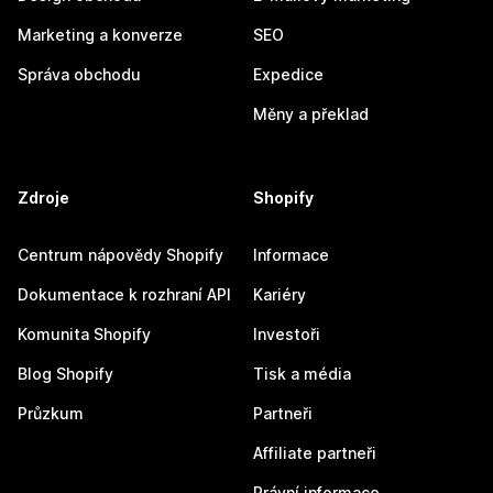
Marketing a konverze
SEO
Správa obchodu
Expedice
Měny a překlad
Zdroje
Shopify
Centrum nápovědy Shopify
Informace
Dokumentace k rozhraní API
Kariéry
Komunita Shopify
Investoři
Blog Shopify
Tisk a média
Průzkum
Partneři
Affiliate partneři
Právní informace