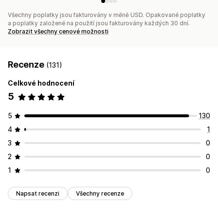
Všechny poplatky jsou fakturovány v měně USD. Opakované poplatky
a poplatky založené na použití jsou fakturovány každých 30 dní.
Zobrazit všechny cenové možnosti
Recenze
(131)
Celkové hodnocení
5
5
130
4
1
3
0
2
0
1
0
Napsat recenzi
Všechny recenze