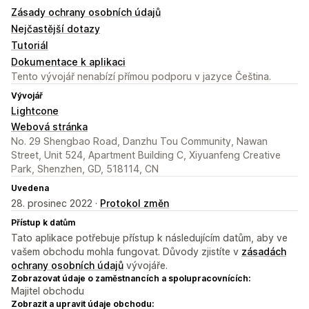
Zásady ochrany osobních údajů
Nejčastější dotazy
Tutoriál
Dokumentace k aplikaci
Tento vývojář nenabízí přímou podporu v jazyce Čeština.
Vývojář
Lightcone
Webová stránka
No. 29 Shengbao Road, Danzhu Tou Community, Nawan
Street, Unit 524, Apartment Building C, Xiyuanfeng Creative
Park, Shenzhen, GD, 518114, CN
Uvedena
28. prosinec 2022 ·
Protokol změn
Přístup k datům
Tato aplikace potřebuje přístup k následujícím datům, aby ve
vašem obchodu mohla fungovat. Důvody zjistíte v
zásadách
ochrany osobních údajů
vývojáře.
Zobrazovat údaje o zaměstnancích a spolupracovnících:
Majitel obchodu
Zobrazit a upravit údaje obchodu: